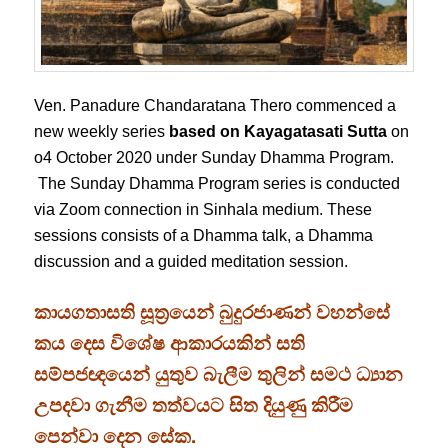
Ven. Panadure Chandaratana Thero commenced a
new weekly series
based on Kayagatasati Sutta
on
o4 October 2020 under Sunday Dhamma Program.
The Sunday Dhamma Program series is conducted
via Zoom connection in Sinhala medium. These
sessions consists of a Dhamma talk, a Dhamma
discussion and a guided meditation session.
කායගතාසති සූත්‍රයෙන් බුදුරජාණන් වහන්සේ
කය දෙස විශේෂ ආකාරයකින් සති
සම්පජඥයෙන් යුතුව බැලීම තුලින් සමථ ධ්‍යාන
උපදවා ගැනීම තත්වයට සිත දියුණු කිරීම
පෙන්වා දෙන සේක.