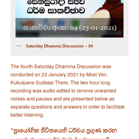
Saturday Dhamma Discussion – 04
The fourth Saturday Dhamma Discussion was
conducted on 23 January 2021 by Most Ven.
Kukulpane Sudassi Thero. The two hour long
recording was audio edited to remove unwanted
noises and pauses and are presented below as
separate questions and answers in order to facilitate
better listening.
“ප්‍රායෝගික ජීවිතයෙහි ධර්මය ප්‍රගුණ කරන