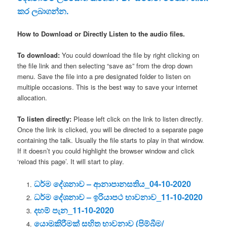
කර ලබාගන්න.
How to Download or Directly Listen to the audio files.
To download:
You could download the file by right clicking on
the file link and then selecting “save as” from the drop down
menu. Save the file into a pre designated folder to listen on
multiple occasions. This is the best way to save your internet
allocation.
To listen directly:
Please left click on the link to listen directly.
Once the link is clicked, you will be directed to a separate page
containing the talk. Usually the file starts to play in that window.
If it doesn’t you could highlight the browser window and click
‘reload this page’. It will start to play.
ධර්ම දේශනාව –
ආනාපානසතිය_04-10-2020
ධර්ම දේශනාව – ඉරියාපථ භාවනාව_11-10-2020
දහම් පැන_11-10-2020
යොමුකිරීමක් සහිත භාවනාව (පිම්බීම/