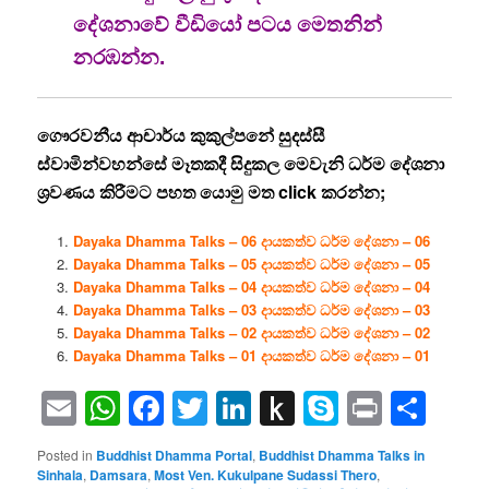
දේශනාවේ වීඩියෝ පටය මෙතනින්
නරඹන්න.
ගෞරවනීය ආචාර්ය කුකුල්පනේ සුදස්සී
ස්වාමින්වහන්සේ මෑතකදී සිදුකල මෙවැනි ධර්ම දේශනා
ශ්‍රවණය කිරීමට පහත යොමු මත click කරන්න;
Dayaka Dhamma Talks – 06 දායකත්ව ධර්ම දේශනා – 06
Dayaka Dhamma Talks – 05 දායකත්ව ධර්ම දේශනා – 05
Dayaka Dhamma Talks – 04 දායකත්ව ධර්ම දේශනා – 04
Dayaka Dhamma Talks – 03 දායකත්ව ධර්ම දේශනා – 03
Dayaka Dhamma Talks – 02 දායකත්ව ධර්ම දේශනා – 02
Dayaka Dhamma Talks – 01 දායකත්ව ධර්ම දේශනා – 01
Email
WhatsApp
Facebook
Twitter
LinkedIn
Push
Skype
Print
Sha
to
Posted in
Buddhist Dhamma Portal
,
Buddhist Dhamma Talks in
Kindle
Sinhala
,
Damsara
,
Most Ven. Kukulpane Sudassi Thero
,