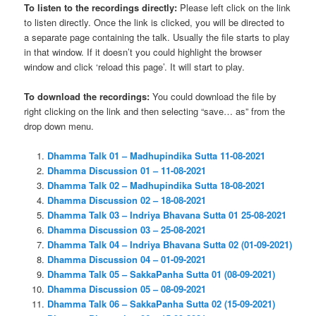
To listen to the recordings directly:
Please left click on the link
to listen directly. Once the link is clicked, you will be directed to
a separate page containing the talk. Usually the file starts to play
in that window. If it doesn’t you could highlight the browser
window and click ‘reload this page’. It will start to play.
To download the recordings:
You could download the file by
right clicking on the link and then selecting “save… as” from the
drop down menu.
Dhamma Talk 01 – Madhupindika Sutta 11-08-2021
Dhamma Discussion 01 – 11-08-2021
Dhamma Talk 02 – Madhupindika Sutta 18-08-2021
Dhamma Discussion 02 – 18-08-2021
Dhamma Talk 03 – Indriya Bhavana Sutta 01 25-08-2021
Dhamma Discussion 03 – 25-08-2021
Dhamma Talk 04 – Indriya Bhavana Sutta 02 (01-09-2021)
Dhamma Discussion 04 – 01-09-2021
Dhamma Talk 05 – SakkaPanha Sutta 01 (08-09-2021)
Dhamma Discussion 05 – 08-09-2021
Dhamma Talk 06 – SakkaPanha Sutta 02 (15-09-2021)