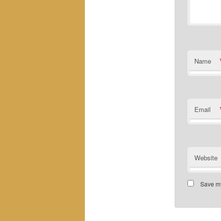
Name
Email
Website
Save my