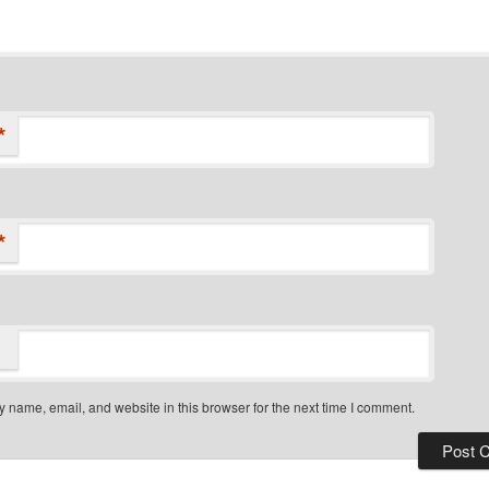
*
*
 name, email, and website in this browser for the next time I comment.