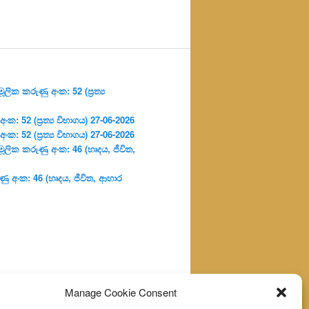
ලික කරුණු අංක: 52 (ප්‍ර‍ත්‍ය
: 52 (ප්‍ර‍ත්‍ය විභාගය) 27-06-2026
: 52 (ප්‍ර‍ත්‍ය විභාගය) 27-06-2026
ූලික කරුණු අංක: 46 (හෘදය, ජීවිත,
ු අංක: 46 (හෘදය, ජීවිත, ආහාර
Manage Cookie Consent