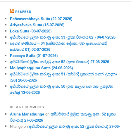
RSSFEED
Pañcaverabhaya Sutta (22-07-2026)
Ariyasāvaka Sutta (15-07-2026)
Loka Sutta (08-07-2026)
අභිධර්මයේ මූලික කරුණු අංක: 53 (ප්‍ර‍ත්‍ය විභාගය 02 ) 04-07-2026
සදහම් මණ්ඩපය – 04 (සතිපට්ඨාන දේශනා 02- ආනාපානසති
භාවනාව 01) 02-07-2026
Paccaya Sutta (01-07-2026)
අභිධර්මයේ මූලික කරුණු අංක: 52 (ප්‍ර‍ත්‍ය විභාගය) 27-06-2026
Moliyaphagguna Sutta (24-06-2026)
අභිධර්මයේ මූලික කරුණු අංක: 51 (කර්මාදි ප්‍ර‍ත්‍යයන් ගෙන් උපදනා
රූප) 20-06-2026
අභිධර්මයේ මූලික කරුණු අංක: 50 (රූප කලාප සහ රූප උපදවන
හේතු) 13-06-2026
RECENT COMMENTS
Aruna Manathunge
on
අභිධර්මයේ මූලික කරුණු අංක: 52 (ප්‍ර‍ත්‍ය
විභාගය) 27-06-2026
Nilange
on
අභිධර්මයේ මූලික කරුණු අංක: 52 (ප්‍ර‍ත්‍ය විභාගය) 27-06-