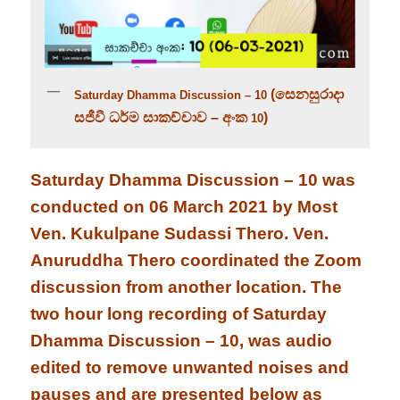
(සෙනසුරාදා
Saturday Dhamma Discussion – 10
සජීවී ධර්ම සාකච්චාව – අංක
)
10
Saturday Dhamma Discussion – 10 was
conducted on 06 March 2021 by Most
Ven. Kukulpane Sudassi Thero. Ven.
Anuruddha Thero coordinated the Zoom
discussion from another location. The
two hour long recording of Saturday
Dhamma Discussion – 10, was audio
edited to remove unwanted noises and
pauses and are presented below as