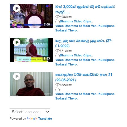
බණ 3,000ක් ඇහුවත් මදි මේ හැකියාව
නැතුව…
498
views
Dhamma Video Clips.
,
7.08
Video Dhamma of Most Ven. Kukulpane
Sudassi Thero.
කල යුතු සහ නොකළ යුතු කථා. (27-
01-2022)
371
views
Dhamma Video Clips.
,
9.53
Video Dhamma of Most Ven. Kukulpane
Sudassi Thero.
සෙනසුරාදා ධර්ම සාකච්චාව අංක: 21
(29-05-2021)
552
views
Video Dhamma of Most Ven. Kukulpane
Sudassi Thero.
Powered by
Translate