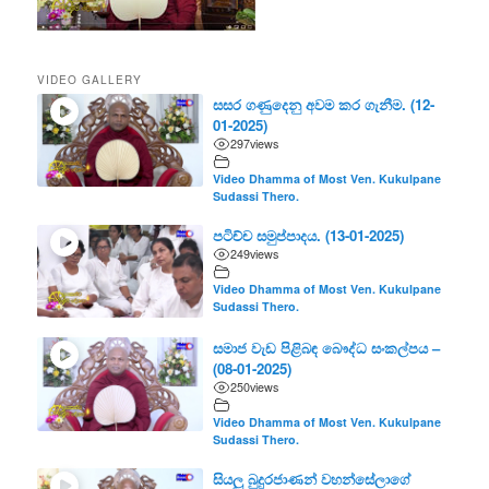
VIDEO GALLERY
සසර ගණුදෙනු අවම කර ගැනීම. (12-
01-2025)
297
views
Video Dhamma of Most Ven. Kukulpane
Sudassi Thero.
පටිච්ච සමුප්පාදය. (13-01-2025)
249
views
Video Dhamma of Most Ven. Kukulpane
Sudassi Thero.
සමාජ වැඩ පිළිබඳ බෞද්ධ සංකල්පය –
(08-01-2025)
250
views
Video Dhamma of Most Ven. Kukulpane
Sudassi Thero.
සියලු බුදුරජාණන් වහන්සේලාගේ