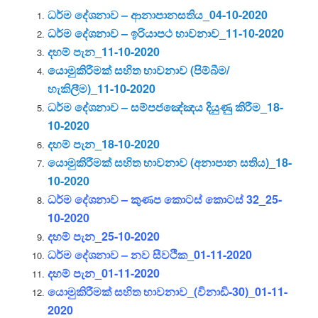
ධර්ම දේශනාව –
ආනාපානසතිය_04-10-2020
ධර්ම දේශනාව – ඉරියාපථ භාවනාව_11-10-2020
දහම් පැන_11-10-2020
යොමුකිරීමක් සහිත භාවනාව (පිම්බීම/
හැකිලීම)_11-10-2020
ධර්ම දේශනාව – සම්පජඤේඤය දියුණු කිරීම_18-
10-2020
දහම් පැන_18-10-2020
යොමුකිරීමක් සහිත භාවනාව (අනාපාන සතිය)_18-
10-2020
ධර්ම දේශනාව – කුණප කොටස් කොටස්‌ 32_25-
10-2020
දහම් පැන_25-10-2020
ධර්ම දේශනාව – නව සීවථික_01-11-2020
දහම් පැන_01-11-2020
යොමුකිරීමක් සහිත භාවනාව_(විනාඩි-30)_01-11-
2020