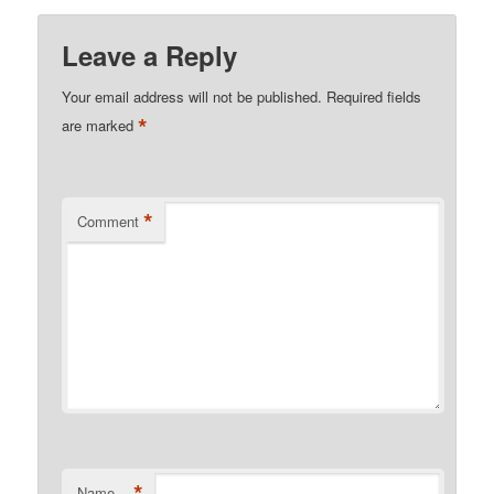
Leave a Reply
Your email address will not be published.
Required fields
*
are marked
*
Comment
*
Name