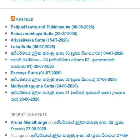
RSSFEED
Paṭipadāsutta and Dukkhasutta (06-08-2026)
Pañcaverabhaya Sutta (22-07-2026)
Ariyasāvaka Sutta (15-07-2026)
Loka Sutta (08-07-2026)
අභිධර්මයේ මූලික කරුණු අංක: 53 (ප්‍ර‍ත්‍ය විභාගය 02 ) 04-07-2026
සදහම් මණ්ඩපය – 04 (සතිපට්ඨාන දේශනා 02- ආනාපානසති
භාවනාව 01) 02-07-2026
Paccaya Sutta (01-07-2026)
අභිධර්මයේ මූලික කරුණු අංක: 52 (ප්‍ර‍ත්‍ය විභාගය) 27-06-2026
Moliyaphagguna Sutta (24-06-2026)
අභිධර්මයේ මූලික කරුණු අංක: 51 (කර්මාදි ප්‍ර‍ත්‍යයන් ගෙන් උපදනා
රූප) 20-06-2026
RECENT COMMENTS
Aruna Manathunge
on
අභිධර්මයේ මූලික කරුණු අංක: 52 (ප්‍ර‍ත්‍ය
විභාගය) 27-06-2026
Nilange
on
අභිධර්මයේ මූලික කරුණු අංක: 52 (ප්‍ර‍ත්‍ය විභාගය) 27-06-