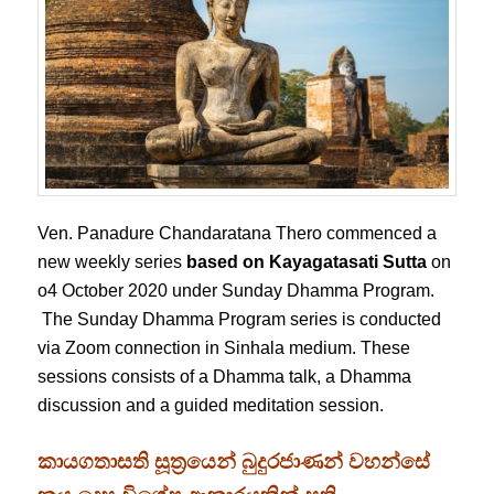
Ven. Panadure Chandaratana Thero commenced a
new weekly series
based on Kayagatasati Sutta
on
o4 October 2020 under Sunday Dhamma Program.
The Sunday Dhamma Program series is conducted
via Zoom connection in Sinhala medium. These
sessions consists of a Dhamma talk, a Dhamma
discussion and a guided meditation session.
කායගතාසති සූත්‍රයෙන් බුදුරජාණන් වහන්සේ