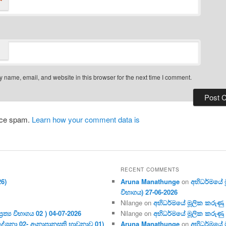
*
 name, email, and website in this browser for the next time I comment.
duce spam.
Learn how your comment data is
RECENT COMMENTS
26)
Aruna Manathunge
on
අභිධර්මයේ මූ
විභාගය) 27-06-2026
Nilange
on
අභිධර්මයේ මූලික කරුණු අංක
ර‍ත්‍ය විභාගය 02 ) 04-07-2026
Nilange
on
අභිධර්මයේ මූලික කරුණු අංක
දේශනා 02- ආනාපානසති භාවනාව 01)
Aruna Manathunge
on
අභිධර්මයේ ම