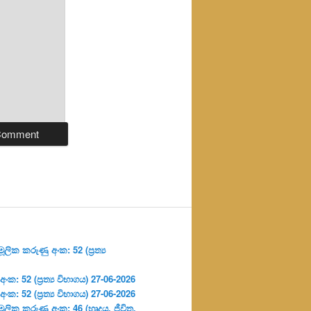
ලික කරුණු අංක: 52 (ප්‍ර‍ත්‍ය
: 52 (ප්‍ර‍ත්‍ය විභාගය) 27-06-2026
: 52 (ප්‍ර‍ත්‍ය විභාගය) 27-06-2026
ූලික කරුණු අංක: 46 (හෘදය, ජීවිත,