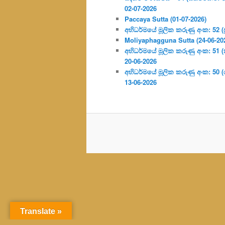
02-07-2026
Paccaya Sutta (01-07-2026)
අභිධර්මයේ මූලික කරුණු අංක: 52 (ප්‍
Moliyaphagguna Sutta (24-06-20
අභිධර්මයේ මූලික කරුණු අංක: 51 (කර්
20-06-2026
අභිධර්මයේ මූලික කරුණු අංක: 50
13-06-2026
Translate »