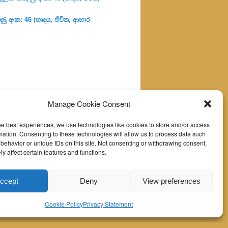
ු අංක: 46 (හෘදය, ජීවිත, ආහාර
Manage Cookie Consent
he best experiences, we use technologies like cookies to store and/or access
mation. Consenting to these technologies will allow us to process data such
behavior or unique IDs on this site. Not consenting or withdrawing consent,
y affect certain features and functions.
ccept
Deny
View preferences
Cookie Policy
Privacy Statement