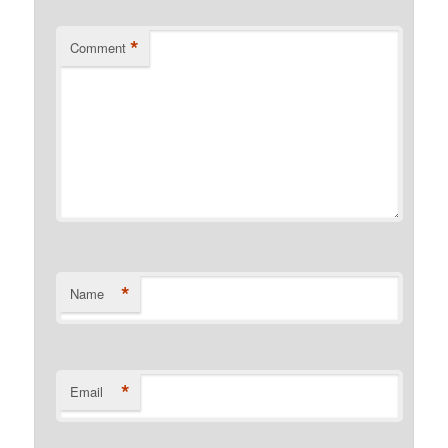
*
Comment
*
Name
*
Email