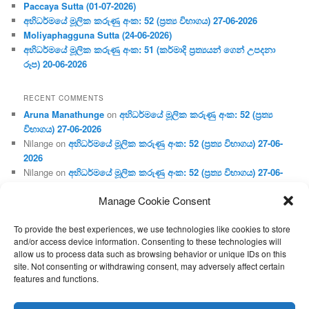
Paccaya Sutta (01-07-2026)
අභිධර්මයේ මූලික කරුණු අංක: 52 (ප්‍ර‍ත්‍ය විභාගය) 27-06-2026
Moliyaphagguna Sutta (24-06-2026)
අභිධර්මයේ මූලික කරුණු අංක: 51 (කර්මාදි ප්‍ර‍ත්‍යයන් ගෙන් උපදනා
රූප) 20-06-2026
RECENT COMMENTS
Aruna Manathunge
on
අභිධර්මයේ මූලික කරුණු අංක: 52 (ප්‍ර‍ත්‍ය
විභාගය) 27-06-2026
Nilange
on
අභිධර්මයේ මූලික කරුණු අංක: 52 (ප්‍ර‍ත්‍ය විභාගය) 27-06-
2026
Nilange
on
අභිධර්මයේ මූලික කරුණු අංක: 52 (ප්‍ර‍ත්‍ය විභාගය) 27-06-
2026
Manage Cookie Consent
Aruna Manathunge
on
අභිධර්මයේ මූලික කරුණු අංක: 46 (හෘදය,
ජීවිත, ආහාර රූප) 02-05-2026
To provide the best experiences, we use technologies like cookies to store
Gunaratne
on
අභිධර්මයේ මූලික කරුණු අංක: 46 (හෘදය, ජීවිත,
and/or access device information. Consenting to these technologies will
ආහාර රූප) 02-05-2026
allow us to process data such as browsing behavior or unique IDs on this
site. Not consenting or withdrawing consent, may adversely affect certain
features and functions.