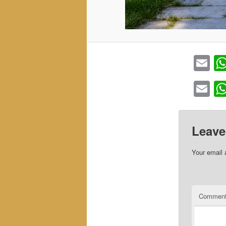
Em
Em
Leave
Your email 
Commen