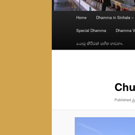
Main
Home
Dhamma in Sinhala –
menu
Special Dhamma
Dhamma V
යොමු කිරීමක් සහිත භාවනා.
Image
navigation
Chu
Published
J