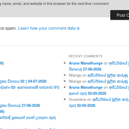
 name, email, and website in this browser for the next time I comment.
duce spam.
Learn how your comment data is
RECENT COMMENTS
26)
Aruna Manathunge
on
අභිධර්මයේ මූ
විභාගය) 27-06-2026
Nilange
on
අභිධර්මයේ මූලික කරුණු අංක
ර‍ත්‍ය විභාගය 02 ) 04-07-2026
Nilange
on
අභිධර්මයේ මූලික කරුණු අංක
දේශනා 02- ආනාපානසති භාවනාව 01)
Aruna Manathunge
on
අභිධර්මයේ ම
ආහාර රූප) 02-05-2026
Gunaratne
on
අභිධර්මයේ මූලික කරුණ
ර‍ත්‍ය විභාගය) 27-06-2026
රූප) 02-05-2026
26)
මාදි ප්‍ර‍ත්‍යයන් ගෙන් උපදනා රූප)