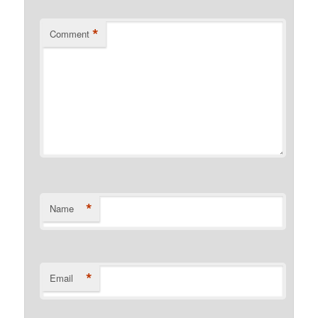
*
Comment
*
Name
*
Email