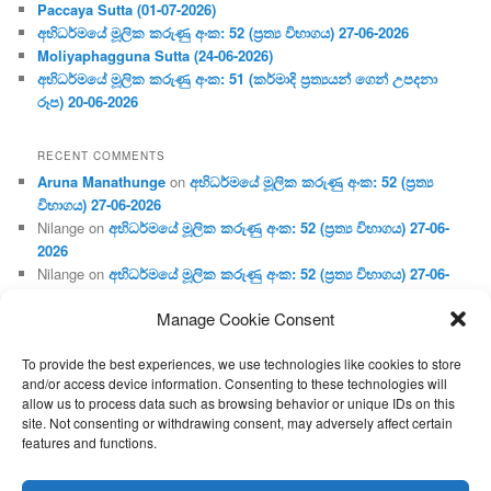
Paccaya Sutta (01-07-2026)
අභිධර්මයේ මූලික කරුණු අංක: 52 (ප්‍ර‍ත්‍ය විභාගය) 27-06-2026
Moliyaphagguna Sutta (24-06-2026)
අභිධර්මයේ මූලික කරුණු අංක: 51 (කර්මාදි ප්‍ර‍ත්‍යයන් ගෙන් උපදනා
රූප) 20-06-2026
RECENT COMMENTS
Aruna Manathunge
on
අභිධර්මයේ මූලික කරුණු අංක: 52 (ප්‍ර‍ත්‍ය
විභාගය) 27-06-2026
Nilange
on
අභිධර්මයේ මූලික කරුණු අංක: 52 (ප්‍ර‍ත්‍ය විභාගය) 27-06-
2026
Nilange
on
අභිධර්මයේ මූලික කරුණු අංක: 52 (ප්‍ර‍ත්‍ය විභාගය) 27-06-
2026
Manage Cookie Consent
Aruna Manathunge
on
අභිධර්මයේ මූලික කරුණු අංක: 46 (හෘදය,
ජීවිත, ආහාර රූප) 02-05-2026
To provide the best experiences, we use technologies like cookies to store
Gunaratne
on
අභිධර්මයේ මූලික කරුණු අංක: 46 (හෘදය, ජීවිත,
and/or access device information. Consenting to these technologies will
ආහාර රූප) 02-05-2026
allow us to process data such as browsing behavior or unique IDs on this
site. Not consenting or withdrawing consent, may adversely affect certain
features and functions.