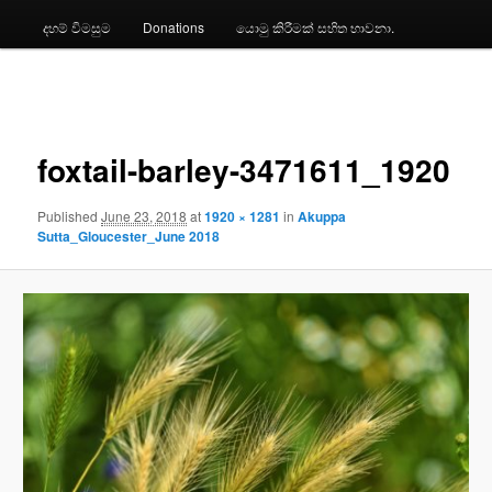
දහම් විමසුම
Donations
යොමු කිරීමක් සහිත භාවනා.
Image
navigation
foxtail-barley-3471611_1920
Published
June 23, 2018
at
1920 × 1281
in
Akuppa
Sutta_Gloucester_June 2018