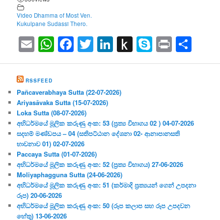
Video Dhamma of Most Ven.
Kukulpane Sudassi Thero.
Email
WhatsApp
Facebook
Twitter
LinkedIn
Push
Skype
Print
Sha
to
Kindle
RSSFEED
Pañcaverabhaya Sutta (22-07-2026)
Ariyasāvaka Sutta (15-07-2026)
Loka Sutta (08-07-2026)
අභිධර්මයේ මූලික කරුණු අංක: 53 (ප්‍ර‍ත්‍ය විභාගය 02 ) 04-07-2026
සදහම් මණ්ඩපය – 04 (සතිපට්ඨාන දේශනා 02- ආනාපානසති
භාවනාව 01) 02-07-2026
Paccaya Sutta (01-07-2026)
අභිධර්මයේ මූලික කරුණු අංක: 52 (ප්‍ර‍ත්‍ය විභාගය) 27-06-2026
Moliyaphagguna Sutta (24-06-2026)
අභිධර්මයේ මූලික කරුණු අංක: 51 (කර්මාදි ප්‍ර‍ත්‍යයන් ගෙන් උපදනා
රූප) 20-06-2026
අභිධර්මයේ මූලික කරුණු අංක: 50 (රූප කලාප සහ රූප උපදවන
හේතු) 13-06-2026