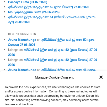
Paccaya Sutta (01-07-2026)
අභිධර්මයේ මූලික කරුණු අංක: 52 (ප්‍ර‍ත්‍ය විභාගය) 27-06-2026
Moliyaphagguna Sutta (24-06-2026)
අභිධර්මයේ මූලික කරුණු අංක: 51 (කර්මාදි ප්‍ර‍ත්‍යයන් ගෙන් උපදනා
රූප) 20-06-2026
RECENT COMMENTS
Aruna Manathunge
on
අභිධර්මයේ මූලික කරුණු අංක: 52 (ප්‍ර‍ත්‍ය
විභාගය) 27-06-2026
Nilange
on
අභිධර්මයේ මූලික කරුණු අංක: 52 (ප්‍ර‍ත්‍ය විභාගය) 27-06-
2026
Nilange
on
අභිධර්මයේ මූලික කරුණු අංක: 52 (ප්‍ර‍ත්‍ය විභාගය) 27-06-
2026
Aruna Manathunge
on
අභිධර්මයේ මූලික කරුණු අංක: 46 (හෘදය,
ජීවිත, ආහාර රූප) 02-05-2026
Manage Cookie Consent
Gunaratne
on
අභිධර්මයේ මූලික කරුණු අංක: 46 (හෘදය, ජීවිත,
ආහාර රූප) 02-05-2026
To provide the best experiences, we use technologies like cookies to store
and/or access device information. Consenting to these technologies will
allow us to process data such as browsing behavior or unique IDs on this
site. Not consenting or withdrawing consent, may adversely affect certain
features and functions.