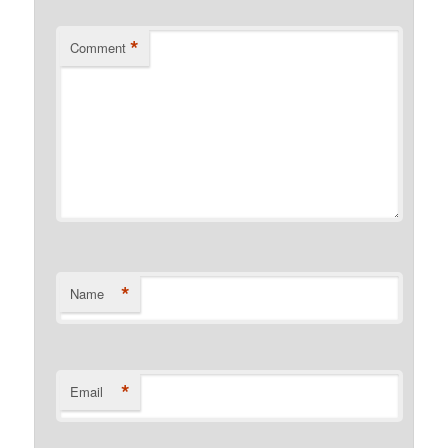
*
Comment
*
Name
*
Email