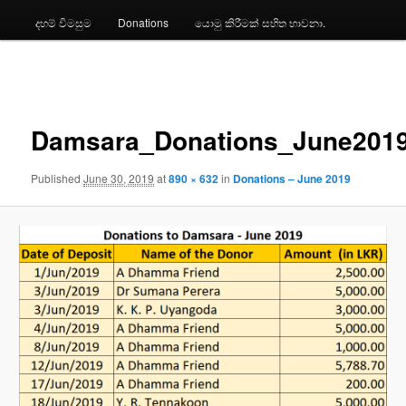
දහම් විමසුම
Donations
යොමු කිරීමක් සහිත භාවනා.
Image
navigation
Damsara_Donations_June201
Published
June 30, 2019
at
890 × 632
in
Donations – June 2019