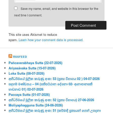
Save my name, email, and website in this browser for the
next time I comment.
This site uses Akismet to reduce
spam.
Learn how your comment data is processed.
RSSFEED
Pañcaverabhaya Sutta (22-07-2026)
Ariyasāvaka Sutta (15-07-2026)
Loka Sutta (08-07-2026)
අභිධර්මයේ මූලික කරුණු අංක: 53 (ප්‍ර‍ත්‍ය විභාගය 02 ) 04-07-2026
සදහම් මණ්ඩපය – 04 (සතිපට්ඨාන දේශනා 02- ආනාපානසති
භාවනාව 01) 02-07-2026
Paccaya Sutta (01-07-2026)
අභිධර්මයේ මූලික කරුණු අංක: 52 (ප්‍ර‍ත්‍ය විභාගය) 27-06-2026
Moliyaphagguna Sutta (24-06-2026)
අභිධර්මයේ මූලික කරුණු අංක: 51 (කර්මාදි ප්‍ර‍ත්‍යයන් ගෙන් උපදනා