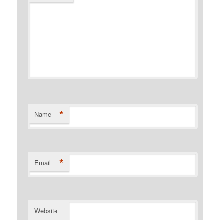
*
Name
*
Email
Website