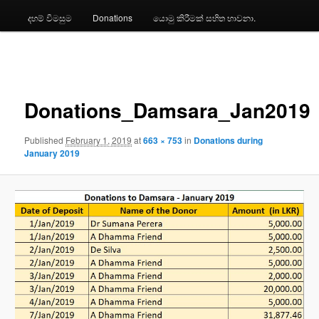
දහම් විමසුම
Donations
යොමු කිරීමක් සහිත භාවනා.
Image
navigation
Donations_Damsara_Jan2019
Published
February 1, 2019
at
663 × 753
in
Donations during
January 2019