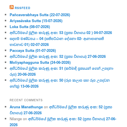
RSSFEED
Pañcaverabhaya Sutta (22-07-2026)
Ariyasāvaka Sutta (15-07-2026)
Loka Sutta (08-07-2026)
අභිධර්මයේ මූලික කරුණු අංක: 53 (ප්‍ර‍ත්‍ය විභාගය 02 ) 04-07-2026
සදහම් මණ්ඩපය – 04 (සතිපට්ඨාන දේශනා 02- ආනාපානසති
භාවනාව 01) 02-07-2026
Paccaya Sutta (01-07-2026)
අභිධර්මයේ මූලික කරුණු අංක: 52 (ප්‍ර‍ත්‍ය විභාගය) 27-06-2026
Moliyaphagguna Sutta (24-06-2026)
අභිධර්මයේ මූලික කරුණු අංක: 51 (කර්මාදි ප්‍ර‍ත්‍යයන් ගෙන් උපදනා
රූප) 20-06-2026
අභිධර්මයේ මූලික කරුණු අංක: 50 (රූප කලාප සහ රූප උපදවන
හේතු) 13-06-2026
RECENT COMMENTS
Aruna Manathunge
on
අභිධර්මයේ මූලික කරුණු අංක: 52 (ප්‍ර‍ත්‍ය
විභාගය) 27-06-2026
Nilange
on
අභිධර්මයේ මූලික කරුණු අංක: 52 (ප්‍ර‍ත්‍ය විභාගය) 27-06-
2026