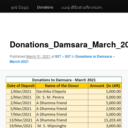
දහම් විමසුම
Donations
යොමු කිරීමක් සහිත භාවනා.
Image
navigation
Donations_Damsara_March_2
Published
March 31, 2021
at
927 × 557
in
Donations to Damsara –
March 2021