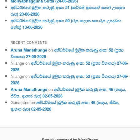
Moliyaphagguna Sutta (24-06-2026)
අභිධර්මයේ මූලික කරුණු අංක: 51 (කර්මාදි ප්‍ර‍ත්‍යයන් ගෙන් උපදනා
රූප) 20-06-2026
අභිධර්මයේ මූලික කරුණු අංක: 50 (රූප කලාප සහ රූප උපදවන
හේතු) 13-06-2026
RECENT COMMENTS
Aruna Manathunge
on
අභිධර්මයේ මූලික කරුණු අංක: 52 (ප්‍ර‍ත්‍ය
විභාගය) 27-06-2026
Nilange
on
අභිධර්මයේ මූලික කරුණු අංක: 52 (ප්‍ර‍ත්‍ය විභාගය) 27-06-
2026
Nilange
on
අභිධර්මයේ මූලික කරුණු අංක: 52 (ප්‍ර‍ත්‍ය විභාගය) 27-06-
2026
Aruna Manathunge
on
අභිධර්මයේ මූලික කරුණු අංක: 46 (හෘදය,
ජීවිත, ආහාර රූප) 02-05-2026
Gunaratne
on
අභිධර්මයේ මූලික කරුණු අංක: 46 (හෘදය, ජීවිත,
ආහාර රූප) 02-05-2026
Proudly powered by WordPress