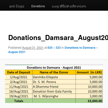
දහම් විමසුම
Donations
යොමු කිරීමක් සහිත භාවනා.
Image
navigation
Donations_Damsara_August2
Published
August 31, 2021
at
820 × 323
in
Donations to Damsara –
August 2021