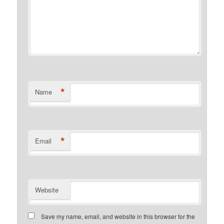
*
Name
*
Email
Website
Save my name, email, and website in this browser for the