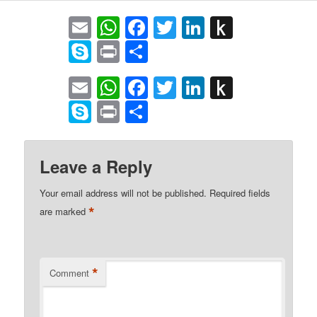
Email
WhatsApp
Facebook
Twitter
LinkedIn
Push
to
Skype
Print
Share
Kindle
Email
WhatsApp
Facebook
Twitter
LinkedIn
Push
to
Skype
Print
Share
Kindle
Leave a Reply
Your email address will not be published.
Required fields
*
are marked
*
Comment