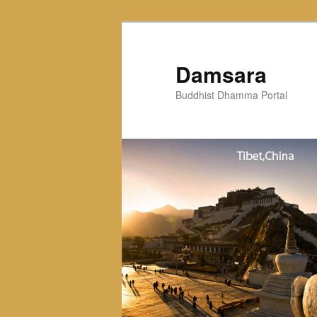
Skip
to
primary
Damsara
content
Buddhist Dhamma Portal