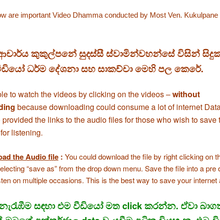
ow are important Video Dhamma conducted by Most Ven. Kukulpane
ආචාර්ය කුකුල්පනේ සුදස්සී ස්වාමින්වහන්සේ විසින් සිද
ීඩියෝ ධර්ම දේශනා සහ සාකච්චා මෙහි පල කෙරේ.
ible to watch the videos by clicking on the videos –
without
ding
because downloading could consume a lot of internet Dat
 provided the links to the audio files for those who wish to save 
r listening.
ad the Audio file
:
You could download the file by right clicking on the
electing “save as” from the drop down menu. Save the file into a pre
isten on multiple occasions. This is the best way to save your internet 
නැරැඹීම සඳහා එම වීඩියෝ මත click කරන්න. ඒවා බාග