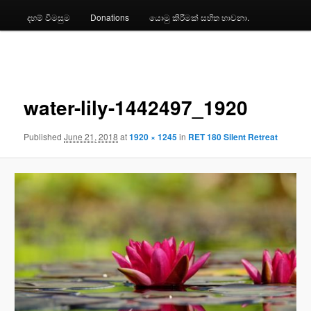
දහම් විමසුම
Donations
යොමු කිරීමක් සහිත භාවනා.
Image
navigation
water-lily-1442497_1920
Published
June 21, 2018
at
1920 × 1245
in
RET 180 Silent Retreat