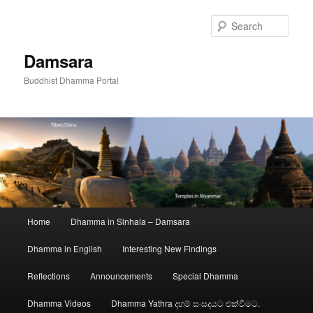
Skip
to
Sear
primary
content
Damsara
Buddhist Dhamma Portal
Main
Home
Dhamma in Sinhala – Damsara
menu
Dhamma in English
Interesting New Findings
Reflections
Announcements
Special Dhamma
Dhamma Videos
Dhamma Yathra දහම් සංසදයට එක්වීමට.