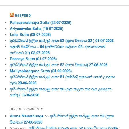
RSSFEED
Pañcaverabhaya Sutta (22-07-2026)
Ariyasāvaka Sutta (15-07-2026)
Loka Sutta (08-07-2026)
අභිධර්මයේ මූලික කරුණු අංක: 53 (ප්‍ර‍ත්‍ය විභාගය 02 ) 04-07-2026
සදහම් මණ්ඩපය – 04 (සතිපට්ඨාන දේශනා 02- ආනාපානසති
භාවනාව 01) 02-07-2026
Paccaya Sutta (01-07-2026)
අභිධර්මයේ මූලික කරුණු අංක: 52 (ප්‍ර‍ත්‍ය විභාගය) 27-06-2026
Moliyaphagguna Sutta (24-06-2026)
අභිධර්මයේ මූලික කරුණු අංක: 51 (කර්මාදි ප්‍ර‍ත්‍යයන් ගෙන් උපදනා
රූප) 20-06-2026
අභිධර්මයේ මූලික කරුණු අංක: 50 (රූප කලාප සහ රූප උපදවන
හේතු) 13-06-2026
RECENT COMMENTS
Aruna Manathunge
on
අභිධර්මයේ මූලික කරුණු අංක: 52 (ප්‍ර‍ත්‍ය
විභාගය) 27-06-2026
Nilange
on
අභිධර්මයේ මූලික කරුණු අංක: 52 (ප්‍ර‍ත්‍ය විභාගය) 27-06-