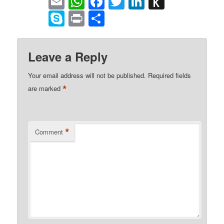
Email
WhatsApp
Facebook
Twitter
LinkedIn
Push
to
Skype
Print
Share
Kindle
Leave a Reply
Your email address will not be published.
Required fields
*
are marked
*
Comment