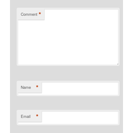
*
Comment
*
Name
*
Email