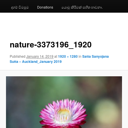
දහම් විමසුම
Donations
යොමු කිරීමක් සහිත භාවනා.
Image
navigation
nature-3373196_1920
Published
January 14, 2019
at
1920 × 1280
in
Satta Sanyojana
Sutta – Auckland_January 2019