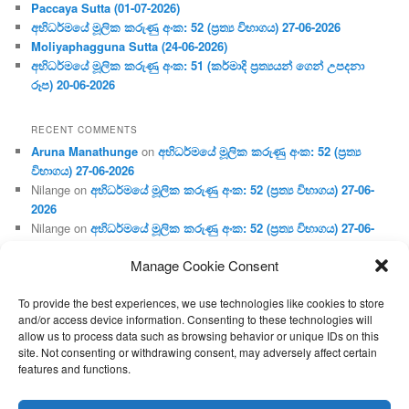
Paccaya Sutta (01-07-2026)
අභිධර්මයේ මූලික කරුණු අංක: 52 (ප්‍ර‍ත්‍ය විභාගය) 27-06-2026
Moliyaphagguna Sutta (24-06-2026)
අභිධර්මයේ මූලික කරුණු අංක: 51 (කර්මාදි ප්‍ර‍ත්‍යයන් ගෙන් උපදනා
රූප) 20-06-2026
RECENT COMMENTS
Aruna Manathunge
on
අභිධර්මයේ මූලික කරුණු අංක: 52 (ප්‍ර‍ත්‍ය
විභාගය) 27-06-2026
Nilange
on
අභිධර්මයේ මූලික කරුණු අංක: 52 (ප්‍ර‍ත්‍ය විභාගය) 27-06-
2026
Nilange
on
අභිධර්මයේ මූලික කරුණු අංක: 52 (ප්‍ර‍ත්‍ය විභාගය) 27-06-
2026
Manage Cookie Consent
Aruna Manathunge
on
අභිධර්මයේ මූලික කරුණු අංක: 46 (හෘදය,
ජීවිත, ආහාර රූප) 02-05-2026
To provide the best experiences, we use technologies like cookies to store
Gunaratne
on
අභිධර්මයේ මූලික කරුණු අංක: 46 (හෘදය, ජීවිත,
and/or access device information. Consenting to these technologies will
ආහාර රූප) 02-05-2026
allow us to process data such as browsing behavior or unique IDs on this
site. Not consenting or withdrawing consent, may adversely affect certain
features and functions.