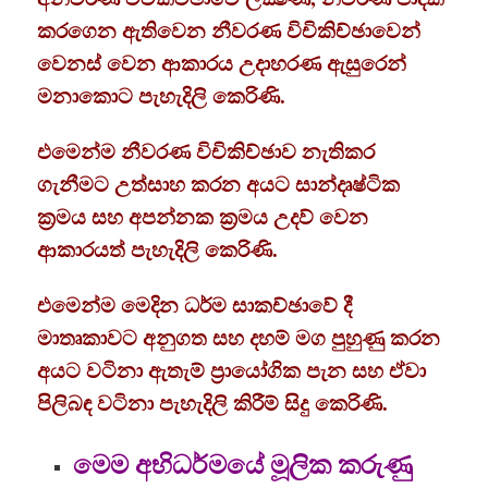
කරගෙන ඇතිවෙන නීවරණ විචිකිච්ඡාවෙන්
වෙනස් වෙන ආකාරය උදාහරණ ඇසුරෙන්
මනාකොට පැහැදිලි කෙරිණි.
එමෙන්ම නීවරණ විචිකිච්ඡාව නැතිකර
ගැනීමට උත්සාහ කරන අයට සාන්දෘෂ්ටික
ක්‍රමය සහ අපන්නක ක්‍රමය උදව් වෙන
ආකාරයත් පැහැදිලි කෙරිණි.
එමෙන්ම මෙදින ධර්ම සාකච්ඡාවේ දී
මාතෘකාවට අනුගත සහ දහම් මග පුහුණු කරන
අයට වටිනා ඇතැම් ප්‍රායෝගික පැන සහ ඒවා
පිලිබඳ වටිනා පැහැදිලි කිරීම් සිදු කෙරිණි.
මෙම අභිධර්මයේ මූලික කරුණු