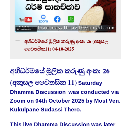
අභිධර්මයේ මූලික කරුණු අංක: 26 (අකුසල
චෛතසික11) 04-10-2025
අභිධර්මයේ මූලික කරුණු අංක: 26
(අකුසල චෛතසික 11)
Saturday
Dhamma Discussion
was conducted via
Zoom on 04th October 2025 by Most Ven.
Kukulpane Sudassi Thero.
This live Dhamma Discussion was later