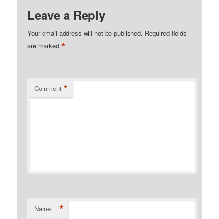
Kindle
Leave a Reply
Your email address will not be published.
Required fields
*
are marked
*
Comment
*
Name