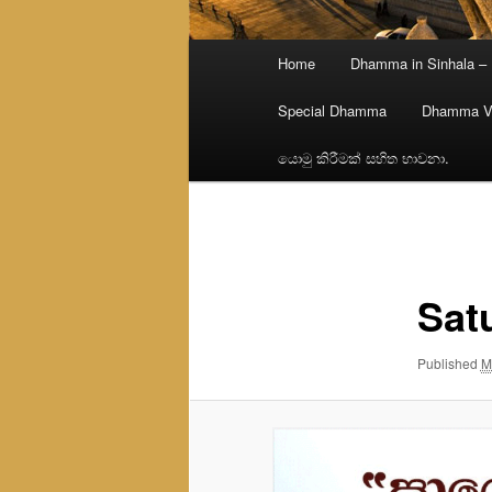
Main
Home
Dhamma in Sinhala –
menu
Special Dhamma
Dhamma V
යොමු කිරීමක් සහිත භාවනා.
Image
navigation
Sat
Published
M