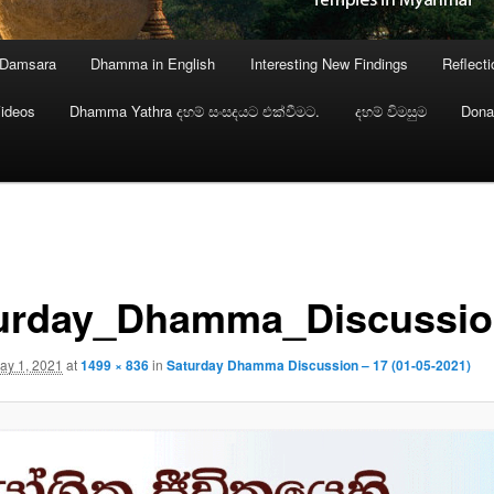
 Damsara
Dhamma in English
Interesting New Findings
Reflect
ideos
Dhamma Yathra දහම් සංසදයට එක්වීමට.
දහම් විමසුම
Dona
urday_Dhamma_Discussio
ay 1, 2021
at
1499 × 836
in
Saturday Dhamma Discussion – 17 (01-05-2021)