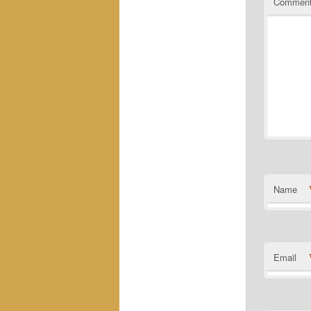
Commen
Name
Email