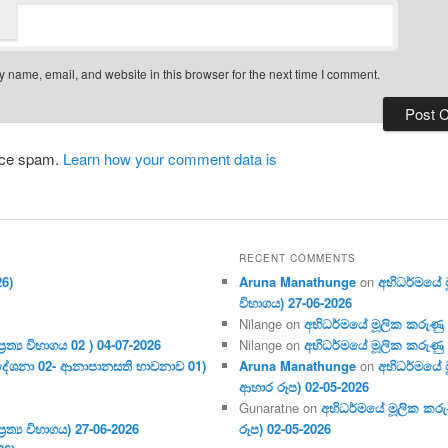
 name, email, and website in this browser for the next time I comment.
duce spam.
Learn how your comment data is
RECENT COMMENTS
26)
Aruna Manathunge
on
අභිධර්මයේ මූ
විභාගය) 27-06-2026
Nilange
on
අභිධර්මයේ මූලික කරුණු අංක
ර‍ත්‍ය විභාගය 02 ) 04-07-2026
Nilange
on
අභිධර්මයේ මූලික කරුණු අංක
දේශනා 02- ආනාපානසති භාවනාව 01)
Aruna Manathunge
on
අභිධර්මයේ ම
ආහාර රූප) 02-05-2026
Gunaratne
on
අභිධර්මයේ මූලික කරුණ
ර‍ත්‍ය විභාගය) 27-06-2026
රූප) 02-05-2026