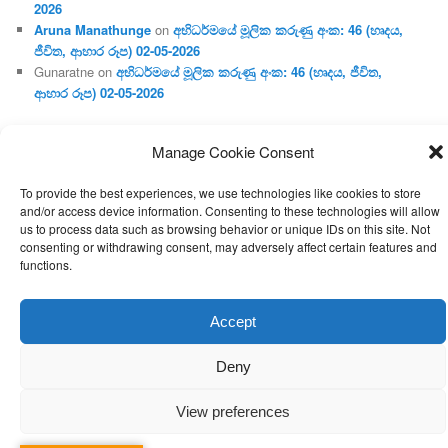
2026
Aruna Manathunge
on
අභිධර්මයේ මූලික කරුණු අංක: 46 (හෘදය,
ජීවිත, ආහාර රූප) 02-05-2026
Gunaratne
on
අභිධර්මයේ මූලික කරුණු අංක: 46 (හෘදය, ජීවිත,
ආහාර රූප) 02-05-2026
Manage Cookie Consent
Proudly powered by WordPress
To provide the best experiences, we use technologies like cookies to store
and/or access device information. Consenting to these technologies will allow
us to process data such as browsing behavior or unique IDs on this site. Not
consenting or withdrawing consent, may adversely affect certain features and
functions.
Accept
Deny
View preferences