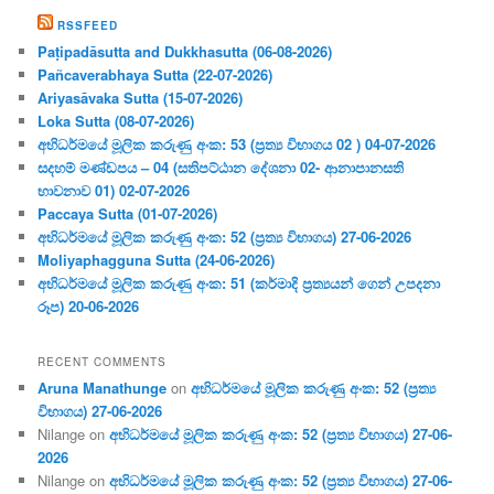
RSSFEED
Paṭipadāsutta and Dukkhasutta (06-08-2026)
Pañcaverabhaya Sutta (22-07-2026)
Ariyasāvaka Sutta (15-07-2026)
Loka Sutta (08-07-2026)
අභිධර්මයේ මූලික කරුණු අංක: 53 (ප්‍ර‍ත්‍ය විභාගය 02 ) 04-07-2026
සදහම් මණ්ඩපය – 04 (සතිපට්ඨාන දේශනා 02- ආනාපානසති
භාවනාව 01) 02-07-2026
Paccaya Sutta (01-07-2026)
අභිධර්මයේ මූලික කරුණු අංක: 52 (ප්‍ර‍ත්‍ය විභාගය) 27-06-2026
Moliyaphagguna Sutta (24-06-2026)
අභිධර්මයේ මූලික කරුණු අංක: 51 (කර්මාදි ප්‍ර‍ත්‍යයන් ගෙන් උපදනා
රූප) 20-06-2026
RECENT COMMENTS
Aruna Manathunge
on
අභිධර්මයේ මූලික කරුණු අංක: 52 (ප්‍ර‍ත්‍ය
විභාගය) 27-06-2026
Nilange
on
අභිධර්මයේ මූලික කරුණු අංක: 52 (ප්‍ර‍ත්‍ය විභාගය) 27-06-
2026
Nilange
on
අභිධර්මයේ මූලික කරුණු අංක: 52 (ප්‍ර‍ත්‍ය විභාගය) 27-06-