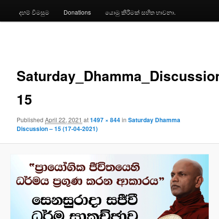
දහම් විමසුම
Donations
යොමු කිරීමක් සහිත භාවනා.
Image
navigation
Saturday_Dhamma_Discussio
15
Published
April 22, 2021
at
1497 × 844
in
Saturday Dhamma
Discussion – 15 (17-04-2021)