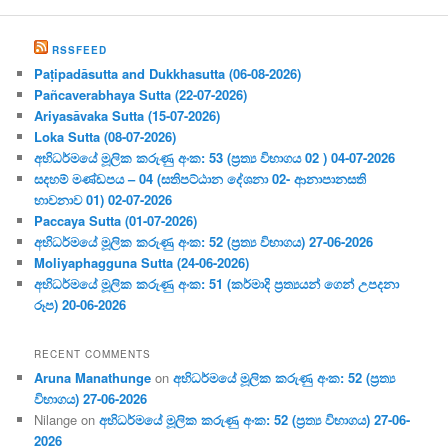
RSSFEED
Paṭipadāsutta and Dukkhasutta (06-08-2026)
Pañcaverabhaya Sutta (22-07-2026)
Ariyasāvaka Sutta (15-07-2026)
Loka Sutta (08-07-2026)
අභිධර්මයේ මූලික කරුණු අංක: 53 (ප්‍ර‍ත්‍ය විභාගය 02 ) 04-07-2026
සදහම් මණ්ඩපය – 04 (සතිපට්ඨාන දේශනා 02- ආනාපානසති
භාවනාව 01) 02-07-2026
Paccaya Sutta (01-07-2026)
අභිධර්මයේ මූලික කරුණු අංක: 52 (ප්‍ර‍ත්‍ය විභාගය) 27-06-2026
Moliyaphagguna Sutta (24-06-2026)
අභිධර්මයේ මූලික කරුණු අංක: 51 (කර්මාදි ප්‍ර‍ත්‍යයන් ගෙන් උපදනා
රූප) 20-06-2026
RECENT COMMENTS
Aruna Manathunge
on
අභිධර්මයේ මූලික කරුණු අංක: 52 (ප්‍ර‍ත්‍ය
විභාගය) 27-06-2026
Nilange
on
අභිධර්මයේ මූලික කරුණු අංක: 52 (ප්‍ර‍ත්‍ය විභාගය) 27-06-
2026