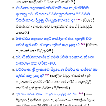
ගත සහ කාලීනව වටිනා දේශනාවකි.
)
ද්වේශය හඳුනාගත් පමණින්ම එය නැති කිරීමට
අපහසු වේ. ඒ සඳහා ධම්මානුපස්සනා මට්ටමට
විපස්සනාව දියුණු වියයුතු නොවේ ද?
***
(
නිවැරදි
විපස්සනා භාවනාවේ වැදගත්කම මෙහිදී තහවුරු
කෙරේ.
)
මමත්වය හැදෙන හැටි තේරුනත් එය ඇතැම් විට
තදින් ඇති වේ. ඒ ගැන කුමක් කල යුතු ද?
***
(
වටිනා
පැනයක් සහ පිළිතුරකි.
)
ස්වාමින්වහන්සේගේ මෙම ධර්ම දේශනාවන් සහ
සාකච්ඡා ඉතා වටිනා වේ.
වර්ථමාන ශ්‍රී ලංකාවේ සිදුවෙන විපර්යාස ඔස්සේ අප
කුමක් කල යුතු ද?
***
(
කාලීන වැදගත්කමක් ඇති
පැනයකට ආත්ම අර්ථය සහ පර අර්ථය පැහැදිලි
කරමින් දුන් ඉතා වටිනා පිළිතුරකි.
)
***
(
ප්‍රර්ථනා කිරීම පිලිබඳ තව දුරට පැහැදිලි කරන්න.
මෙම
පිලිතුරේ දී ආශීර්වාද, ප්‍රර්ථනා, අධිෂ්ඨාන සහ සත්‍යක්‍රියා පිලිබඳ
)
ඉතා වටිනා පැහැදිලි කිරීමක් මෙම පිළිතුරේ ඇතුලත් වේ.