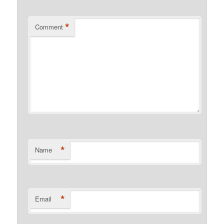
*
Comment
*
Name
*
Email