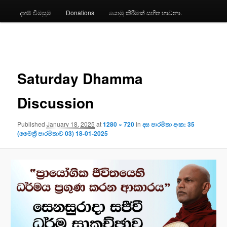
දහම් විමසුම
Donations
යොමු කිරීමක් සහිත භාවනා.
Image
navigation
Saturday Dhamma
Discussion
Published
January 18, 2025
at
1280 × 720
in
දස පාරමිතා අංක: 35
(මෛත්‍රී පාරමිතාව 03) 18-01-2025