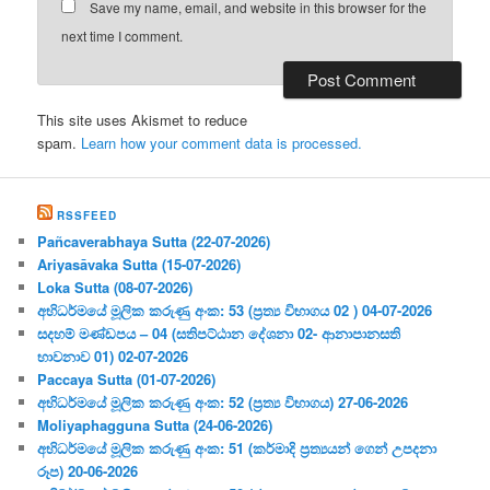
Save my name, email, and website in this browser for the
next time I comment.
This site uses Akismet to reduce
spam.
Learn how your comment data is processed.
RSSFEED
Pañcaverabhaya Sutta (22-07-2026)
Ariyasāvaka Sutta (15-07-2026)
Loka Sutta (08-07-2026)
අභිධර්මයේ මූලික කරුණු අංක: 53 (ප්‍ර‍ත්‍ය විභාගය 02 ) 04-07-2026
සදහම් මණ්ඩපය – 04 (සතිපට්ඨාන දේශනා 02- ආනාපානසති
භාවනාව 01) 02-07-2026
Paccaya Sutta (01-07-2026)
අභිධර්මයේ මූලික කරුණු අංක: 52 (ප්‍ර‍ත්‍ය විභාගය) 27-06-2026
Moliyaphagguna Sutta (24-06-2026)
අභිධර්මයේ මූලික කරුණු අංක: 51 (කර්මාදි ප්‍ර‍ත්‍යයන් ගෙන් උපදනා
රූප) 20-06-2026