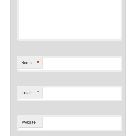
*
Name
*
Email
Website