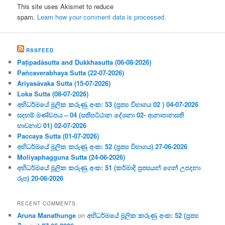
This site uses Akismet to reduce
spam.
Learn how your comment data is processed.
RSSFEED
Paṭipadāsutta and Dukkhasutta (06-08-2026)
Pañcaverabhaya Sutta (22-07-2026)
Ariyasāvaka Sutta (15-07-2026)
Loka Sutta (08-07-2026)
අභිධර්මයේ මූලික කරුණු අංක: 53 (ප්‍ර‍ත්‍ය විභාගය 02 ) 04-07-2026
සදහම් මණ්ඩපය – 04 (සතිපට්ඨාන දේශනා 02- ආනාපානසති
භාවනාව 01) 02-07-2026
Paccaya Sutta (01-07-2026)
අභිධර්මයේ මූලික කරුණු අංක: 52 (ප්‍ර‍ත්‍ය විභාගය) 27-06-2026
Moliyaphagguna Sutta (24-06-2026)
අභිධර්මයේ මූලික කරුණු අංක: 51 (කර්මාදි ප්‍ර‍ත්‍යයන් ගෙන් උපදනා
රූප) 20-06-2026
RECENT COMMENTS
Aruna Manathunge
on
අභිධර්මයේ මූලික කරුණු අංක: 52 (ප්‍ර‍ත්‍ය