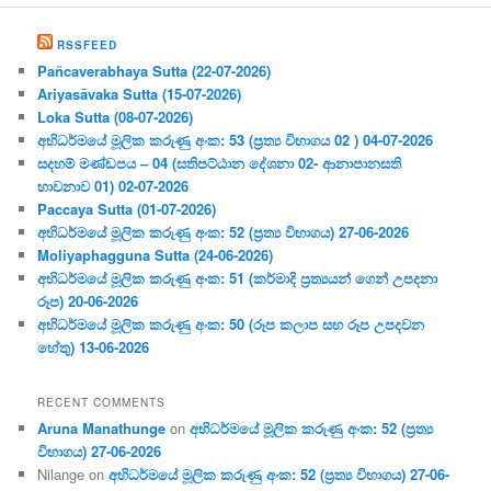
RSSFEED
Pañcaverabhaya Sutta (22-07-2026)
Ariyasāvaka Sutta (15-07-2026)
Loka Sutta (08-07-2026)
අභිධර්මයේ මූලික කරුණු අංක: 53 (ප්‍ර‍ත්‍ය විභාගය 02 ) 04-07-2026
සදහම් මණ්ඩපය – 04 (සතිපට්ඨාන දේශනා 02- ආනාපානසති
භාවනාව 01) 02-07-2026
Paccaya Sutta (01-07-2026)
අභිධර්මයේ මූලික කරුණු අංක: 52 (ප්‍ර‍ත්‍ය විභාගය) 27-06-2026
Moliyaphagguna Sutta (24-06-2026)
අභිධර්මයේ මූලික කරුණු අංක: 51 (කර්මාදි ප්‍ර‍ත්‍යයන් ගෙන් උපදනා
රූප) 20-06-2026
අභිධර්මයේ මූලික කරුණු අංක: 50 (රූප කලාප සහ රූප උපදවන
හේතු) 13-06-2026
RECENT COMMENTS
Aruna Manathunge
on
අභිධර්මයේ මූලික කරුණු අංක: 52 (ප්‍ර‍ත්‍ය
විභාගය) 27-06-2026
Nilange
on
අභිධර්මයේ මූලික කරුණු අංක: 52 (ප්‍ර‍ත්‍ය විභාගය) 27-06-