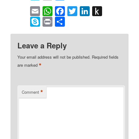
Kindle
Email
WhatsApp
Facebook
Twitter
LinkedIn
Push
to
Skype
Print
Share
Kindle
Leave a Reply
Your email address will not be published.
Required fields
*
are marked
*
Comment