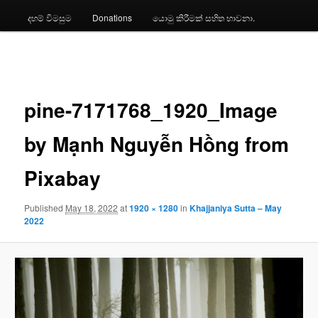
දහම් විමසුම
Donations
යොමු කිරීමක් සහිත භාවනා.
Image
navigation
pine-7171768_1920_Image
by Mạnh Nguyễn Hồng from
Pixabay
Published
May 18, 2022
at
1920 × 1280
in
Khajjaniya Sutta – May
2022