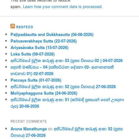
spam.
Learn how your comment data is processed.
RSSFEED
Paṭipadāsutta and Dukkhasutta (06-08-2026)
Pañcaverabhaya Sutta (22-07-2026)
Ariyasāvaka Sutta (15-07-2026)
Loka Sutta (08-07-2026)
අභිධර්මයේ මූලික කරුණු අංක: 53 (ප්‍ර‍ත්‍ය විභාගය 02 ) 04-07-2026
සදහම් මණ්ඩපය – 04 (සතිපට්ඨාන දේශනා 02- ආනාපානසති
භාවනාව 01) 02-07-2026
Paccaya Sutta (01-07-2026)
අභිධර්මයේ මූලික කරුණු අංක: 52 (ප්‍ර‍ත්‍ය විභාගය) 27-06-2026
Moliyaphagguna Sutta (24-06-2026)
අභිධර්මයේ මූලික කරුණු අංක: 51 (කර්මාදි ප්‍ර‍ත්‍යයන් ගෙන් උපදනා
රූප) 20-06-2026
RECENT COMMENTS
Aruna Manathunge
on
අභිධර්මයේ මූලික කරුණු අංක: 52 (ප්‍ර‍ත්‍ය
විභාගය) 27-06-2026