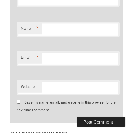
*
Name
*
Email
Website
Save my name, email, and website in this browser for the
next time I comment.
This site uses Akismet to reduce