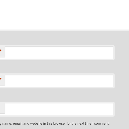
*
*
 name, email, and website in this browser for the next time I comment.