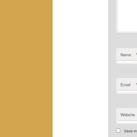
Name
Email
Website
Save my