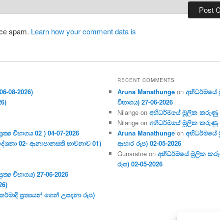
duce spam.
Learn how your comment data is
RECENT COMMENTS
06-08-2026)
Aruna Manathunge
on
අභිධර්මයේ මූ
26)
විභාගය) 27-06-2026
Nilange
on
අභිධර්මයේ මූලික කරුණු අංක
Nilange
on
අභිධර්මයේ මූලික කරුණු අංක
ර‍ත්‍ය විභාගය 02 ) 04-07-2026
Aruna Manathunge
on
අභිධර්මයේ ම
දේශනා 02- ආනාපානසති භාවනාව 01)
ආහාර රූප) 02-05-2026
Gunaratne
on
අභිධර්මයේ මූලික කරුණ
රූප) 02-05-2026
ර‍ත්‍ය විභාගය) 27-06-2026
26)
මාදි ප්‍ර‍ත්‍යයන් ගෙන් උපදනා රූප)