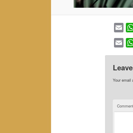
Em
Em
Leave
Your email 
Commen