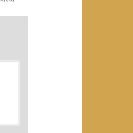
kmark the