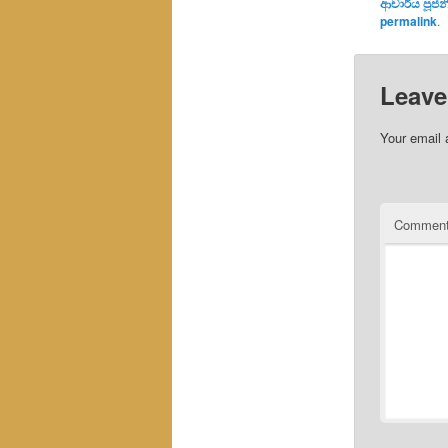
ආචාර්ය පූජන
permalink
.
Leave
Your email 
Commen