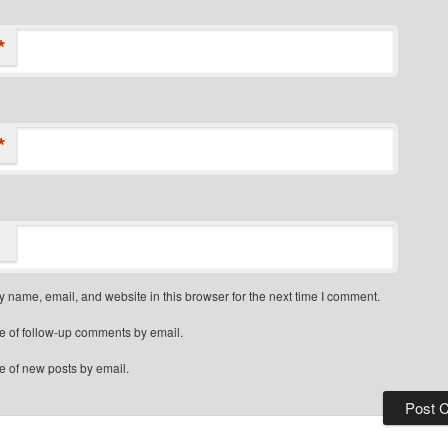
*
*
 name, email, and website in this browser for the next time I comment.
e of follow-up comments by email.
e of new posts by email.