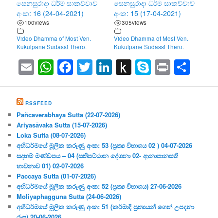
සෙනසුරාදා ධර්ම සාකච්චාව
සෙනසුරාදා ධර්ම සාකච්චාව
අංක: 16 (24-04-2021)
අංක: 15 (17-04-2021)
100
views
305
views
Video Dhamma of Most Ven.
Video Dhamma of Most Ven.
Kukulpane Sudassi Thero.
Kukulpane Sudassi Thero.
Email
WhatsApp
Facebook
Twitter
LinkedIn
Push
Skype
Print
Sha
to
Kindle
RSSFEED
Pañcaverabhaya Sutta (22-07-2026)
Ariyasāvaka Sutta (15-07-2026)
Loka Sutta (08-07-2026)
අභිධර්මයේ මූලික කරුණු අංක: 53 (ප්‍ර‍ත්‍ය විභාගය 02 ) 04-07-2026
සදහම් මණ්ඩපය – 04 (සතිපට්ඨාන දේශනා 02- ආනාපානසති
භාවනාව 01) 02-07-2026
Paccaya Sutta (01-07-2026)
අභිධර්මයේ මූලික කරුණු අංක: 52 (ප්‍ර‍ත්‍ය විභාගය) 27-06-2026
Moliyaphagguna Sutta (24-06-2026)
අභිධර්මයේ මූලික කරුණු අංක: 51 (කර්මාදි ප්‍ර‍ත්‍යයන් ගෙන් උපදනා
රූප) 20-06-2026