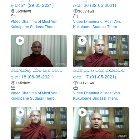
අංක: 21 (29-05-2021)
අංක: 20 (22-05-2021)
553
views
303
views
Video Dhamma of Most Ven.
Video Dhamma of Most Ven.
Kukulpane Sudassi Thero.
Kukulpane Sudassi Thero.
සෙනසුරාදා ධර්ම සාකච්චාව
සෙනසුරාදා ධර්ම සාකච්චාව
අංක: 18 (08-05-2021)
අංක: 17 (01-05-2021)
145
views
141
views
Video Dhamma of Most Ven.
Video Dhamma of Most Ven.
Kukulpane Sudassi Thero.
Kukulpane Sudassi Thero.