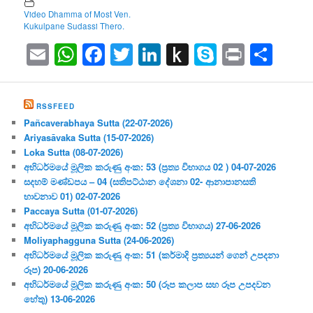
Video Dhamma of Most Ven.
Kukulpane Sudassi Thero.
Email
WhatsApp
Facebook
Twitter
LinkedIn
Push
Skype
Print
Sha
to
Kindle
RSSFEED
Pañcaverabhaya Sutta (22-07-2026)
Ariyasāvaka Sutta (15-07-2026)
Loka Sutta (08-07-2026)
අභිධර්මයේ මූලික කරුණු අංක: 53 (ප්‍ර‍ත්‍ය විභාගය 02 ) 04-07-2026
සදහම් මණ්ඩපය – 04 (සතිපට්ඨාන දේශනා 02- ආනාපානසති
භාවනාව 01) 02-07-2026
Paccaya Sutta (01-07-2026)
අභිධර්මයේ මූලික කරුණු අංක: 52 (ප්‍ර‍ත්‍ය විභාගය) 27-06-2026
Moliyaphagguna Sutta (24-06-2026)
අභිධර්මයේ මූලික කරුණු අංක: 51 (කර්මාදි ප්‍ර‍ත්‍යයන් ගෙන් උපදනා
රූප) 20-06-2026
අභිධර්මයේ මූලික කරුණු අංක: 50 (රූප කලාප සහ රූප උපදවන
හේතු) 13-06-2026