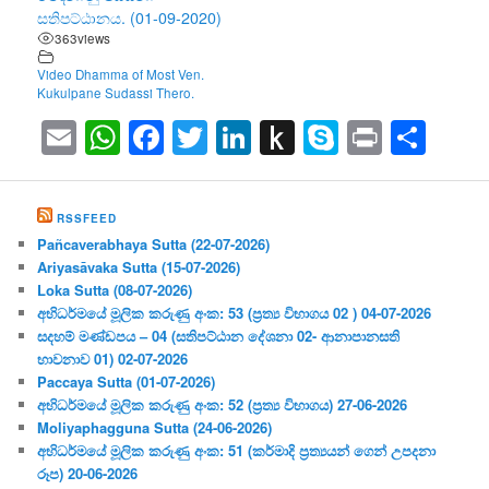
සතිපට්ඨානය. (01-09-2020)
363
views
Video Dhamma of Most Ven.
Kukulpane Sudassi Thero.
Email
WhatsApp
Facebook
Twitter
LinkedIn
Push
Skype
Print
Sha
to
Kindle
RSSFEED
Pañcaverabhaya Sutta (22-07-2026)
Ariyasāvaka Sutta (15-07-2026)
Loka Sutta (08-07-2026)
අභිධර්මයේ මූලික කරුණු අංක: 53 (ප්‍ර‍ත්‍ය විභාගය 02 ) 04-07-2026
සදහම් මණ්ඩපය – 04 (සතිපට්ඨාන දේශනා 02- ආනාපානසති
භාවනාව 01) 02-07-2026
Paccaya Sutta (01-07-2026)
අභිධර්මයේ මූලික කරුණු අංක: 52 (ප්‍ර‍ත්‍ය විභාගය) 27-06-2026
Moliyaphagguna Sutta (24-06-2026)
අභිධර්මයේ මූලික කරුණු අංක: 51 (කර්මාදි ප්‍ර‍ත්‍යයන් ගෙන් උපදනා
රූප) 20-06-2026