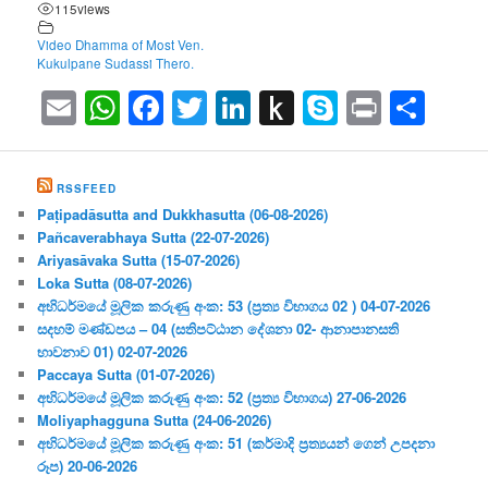
115
views
Video Dhamma of Most Ven.
Kukulpane Sudassi Thero.
Email
WhatsApp
Facebook
Twitter
LinkedIn
Push
Skype
Print
Sha
to
Kindle
RSSFEED
Paṭipadāsutta and Dukkhasutta (06-08-2026)
Pañcaverabhaya Sutta (22-07-2026)
Ariyasāvaka Sutta (15-07-2026)
Loka Sutta (08-07-2026)
අභිධර්මයේ මූලික කරුණු අංක: 53 (ප්‍ර‍ත්‍ය විභාගය 02 ) 04-07-2026
සදහම් මණ්ඩපය – 04 (සතිපට්ඨාන දේශනා 02- ආනාපානසති
භාවනාව 01) 02-07-2026
Paccaya Sutta (01-07-2026)
අභිධර්මයේ මූලික කරුණු අංක: 52 (ප්‍ර‍ත්‍ය විභාගය) 27-06-2026
Moliyaphagguna Sutta (24-06-2026)
අභිධර්මයේ මූලික කරුණු අංක: 51 (කර්මාදි ප්‍ර‍ත්‍යයන් ගෙන් උපදනා
රූප) 20-06-2026