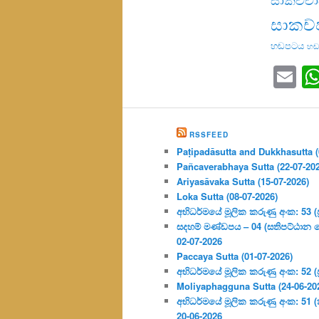
සාකච්
හඬපටය
හඬ
Em
RSSFEED
Paṭipadāsutta and Dukkhasutta (
Pañcaverabhaya Sutta (22-07-20
Ariyasāvaka Sutta (15-07-2026)
Loka Sutta (08-07-2026)
අභිධර්මයේ මූලික කරුණු අංක: 53 (ප්‍
සදහම් මණ්ඩපය – 04 (සතිපට්ඨාන 
02-07-2026
Paccaya Sutta (01-07-2026)
අභිධර්මයේ මූලික කරුණු අංක: 52 (ප්‍
Moliyaphagguna Sutta (24-06-20
අභිධර්මයේ මූලික කරුණු අංක: 51 (කර්
20-06-2026