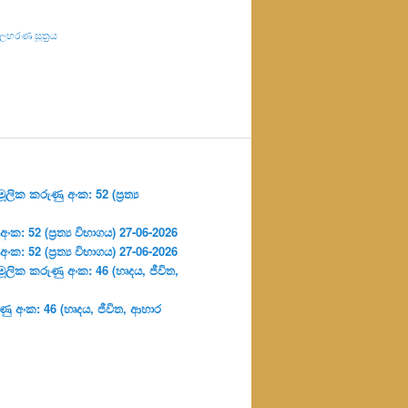
හරණ සූත්‍රය
ලික කරුණු අංක: 52 (ප්‍ර‍ත්‍ය
: 52 (ප්‍ර‍ත්‍ය විභාගය) 27-06-2026
: 52 (ප්‍ර‍ත්‍ය විභාගය) 27-06-2026
ූලික කරුණු අංක: 46 (හෘදය, ජීවිත,
ු අංක: 46 (හෘදය, ජීවිත, ආහාර