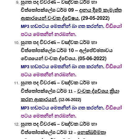
සුගත පද විවරණ – වඤ්චක ධර්ම හා
චිත්තෝපක්ලේශ ධර්ම 09 –
දානය දීමේ කැමැත්ත
ආකාරයෙන් වංචක ද්වේෂය.
(29-05-2022)
හඬපටය මෙතනින් බා ගත කරන්න.
වීඩියෝ
MP3
පටය මෙතනින් නරඹන්න.
සුගත පද විවරණ – වඤ්චක ධර්ම හා
චිත්තෝපක්ලේශ ධර්ම 10 – අල්පේච්ඡතාවය
වේශයෙන් වංචක ද්වේශය. (05-06-2022)
හඬපටය මෙතනින් බා ගත කරන්න.
වීඩියෝ
MP3
පටය මෙතනින් නරඹන්න.
සුගත පද විවරණ – වඤ්චක ධර්ම හා
චිත්තෝපක්ලේශ ධර්ම
වංචක ද්වේශය ක්‍රියා
11 –
කරන ආකාරයන්.
(12-06-2022)
හඬපටය මෙතනින් බා ගත කරන්න.
වීඩියෝ
MP3
පටය මෙතනින් නරඹන්න.
සුගත පද විවරණ – වඤ්චක ධර්ම හා
චිත්තෝපක්ලේශ ධර්ම
නෙක්ඛම්මතා
12 –