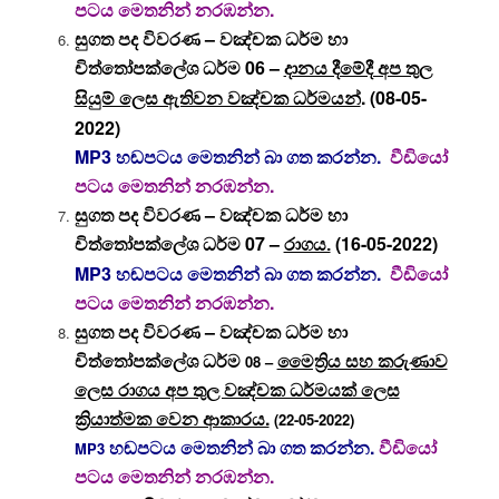
පටය මෙතනින් නරඹන්න.
සුගත පද විවරණ – වඤ්චක ධර්ම හා
චිත්තෝපක්ලේශ ධර්ම 06 –
දානය දීමේදී අප තුල
. (08-05-
සියුම් ලෙස ඇතිවන වඤ්චක ධර්මයන්
2022)
MP3 හඬපටය මෙතනින් බා ගත කරන්න.
වීඩියෝ
පටය මෙතනින් නරඹන්න.
සුගත පද විවරණ – වඤ්චක ධර්ම හා
චිත්තෝපක්ලේශ ධර්ම 07 –
(16-05-2022)
රාගය.
MP3 හඬපටය මෙතනින් බා ගත කරන්න.
වීඩියෝ
පටය මෙතනින් නරඹන්න.
සුගත පද විවරණ – වඤ්චක ධර්ම හා
චිත්තෝපක්ලේශ ධර්ම
මෛත්‍රිය සහ කරුණාව
08 –
ලෙස රාගය අප තුල වඤ්චක ධර්මයක් ලෙස
ක්‍රියාත්මක වෙන ආකාරය.
(22-05-2022)
හඬපටය මෙතනින් බා ගත කරන්න.
වීඩියෝ
MP3
පටය මෙතනින් නරඹන්න.