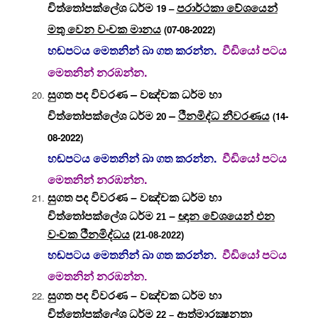
චිත්තෝපක්ලේශ ධර්ම
පරාර්ථකා වේශයෙන්
19 –
මතු වෙන වංචක මානය
(07-08-2022)
හඬපටය මෙතනින් බා ගත කරන්න.
වීඩියෝ පටය
මෙතනින් නරඹන්න.
සුගත පද විවරණ – වඤ්චක ධර්ම හා
චිත්තෝපක්ලේශ ධර්ම
–
ථීනමිද්ධ නීවරණය
20
(14-
08-2022)
හඬපටය මෙතනින් බා ගත කරන්න.
වීඩියෝ පටය
මෙතනින් නරඹන්න.
සුගත පද විවරණ – වඤ්චක ධර්ම හා
චිත්තෝපක්ලේශ ධර්ම
–
ඥාන වේශයෙන් එන
21
වංචක ථීනමිද්ධය
(21-08-2022)
හඬපටය මෙතනින් බා ගත කරන්න.
වීඩියෝ පටය
මෙතනින් නරඹන්න.
සුගත පද විවරණ – වඤ්චක ධර්ම හා
චිත්තෝපක්ලේශ ධර්ම
ආත්මාරක්‍ෂනතා
22 –