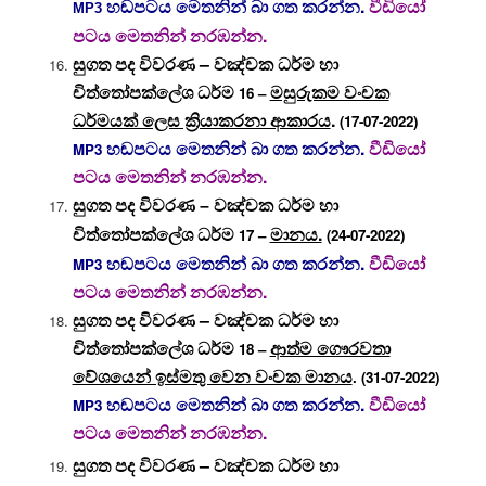
හඬපටය මෙතනින් බා ගත කරන්න.
වීඩියෝ
MP3
පටය මෙතනින් නරඹන්න.
සුගත පද විවරණ – වඤ්චක ධර්ම හා
චිත්තෝපක්ලේශ ධර්ම
මසුරුකම වංචක
16 –
ධර්මයක් ලෙස ක්‍රියාකරනා ආකාරය
.
(17-07-2022)
හඬපටය මෙතනින් බා ගත කරන්න.
වීඩියෝ
MP3
පටය මෙතනින් නරඹන්න.
සුගත පද විවරණ – වඤ්චක ධර්ම හා
මානය.
17 –
(24-07-2022)
චිත්තෝපක්ලේශ ධර්ම
හඬපටය මෙතනින් බා ගත කරන්න.
වීඩියෝ
MP3
පටය මෙතනින් නරඹන්න.
සුගත පද විවරණ – වඤ්චක ධර්ම හා
චිත්තෝපක්ලේශ ධර්ම
ආත්ම ගෞරවතා
18 –
වේශයෙන් ඉස්මතු වෙන වංචක මානය
. (31-07-2022)
හ
ඬපටය මෙතනින් බා ගත කරන්න.
වීඩියෝ
MP3
පටය මෙතනින් නරඹන්න.
සුගත පද විවරණ – වඤ්චක ධර්ම හා