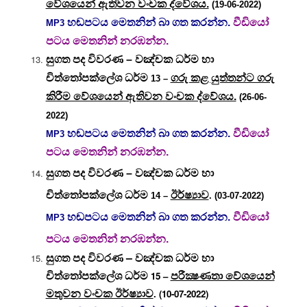
වේශයෙන් ඇතිවන වංචක ද්වේශය.
(19-06-2022)
හඬපටය මෙතනින් බා ගත කරන්න.
වීඩියෝ
MP3
පටය මෙතනින් නරඹන්න.
සුගත පද විවරණ – වඤ්චක ධර්ම හා
චිත්තෝපක්ලේශ ධර්ම
ගරු කළ යුත්තන්ට ගරු
13 –
කිරීම වේශයෙන් ඇතිවන වංචක ද්වේශය.
(26-06-
2022)
හඬපටය මෙතනින් බා ගත කරන්න.
වීඩියෝ
MP3
පටය මෙතනින් නරඹන්න.
සුගත පද විවරණ – වඤ්චක ධර්ම හා
චිත්තෝපක්ලේශ ධර්ම
ඊර්ෂ්‍යාව
14 –
. (03-07-2022)
හඬපටය මෙතනින් බා ගත කරන්න.
වීඩියෝ
MP3
පටය මෙතනින් නරඹන්න.
සුගත පද විවරණ – වඤ්චක ධර්ම හා
චිත්තෝපක්ලේශ ධර්ම
පරීක්‍ෂණතා වේශයෙන්
15 –
මතුවන වංචක ඊර්ෂ්‍යාව
. (10-07-2022)