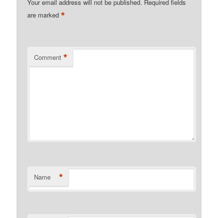
Your email address will not be published.
Required fields
*
are marked
*
Comment
*
Name