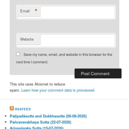
*
Email
Website
Save my name, email, and website in this browser for the
next time I comment.
This site uses Akismet to reduce
spam.
Learn how your comment data is processed.
RSSFEED
Paṭipadāsutta and Dukkhasutta (06-08-2026)
Pañcaverabhaya Sutta (22-07-2026)
Ariyasāvaka Sutta (15-07-2026)