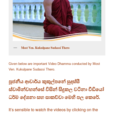
Most Ven. Kukulpane Sudassi Thero
Given below are important Video Dhamma conducted by Most
Ven. Kukulpane Sudassi Thero.
පූජනීය ආචාර්ය කුකුල්පනේ සුදස්සී
ස්වාමින්වහන්සේ විසින් සිදුකල වටිනා
වීඩියෝ
ධර්ම දේශනා සහ සාකච්චා මෙහි පල කෙරේ.
It’s sensible to watch the videos by clicking on the