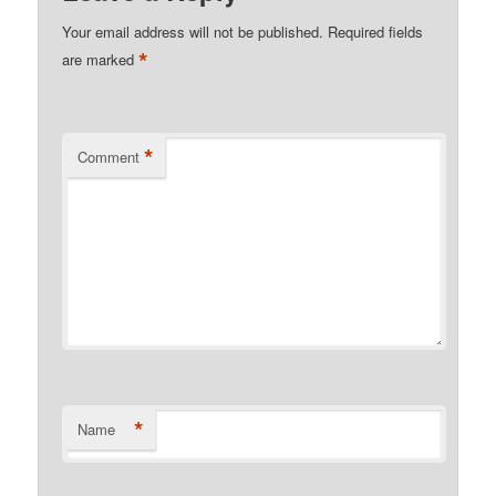
Your email address will not be published.
Required fields
*
are marked
*
Comment
*
Name