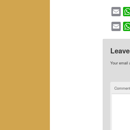
Em
Em
Leave
Your email 
Commen