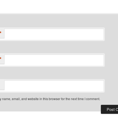
*
*
 name, email, and website in this browser for the next time I comment.