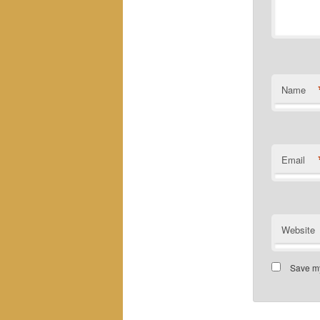
Name
Email
Website
Save my