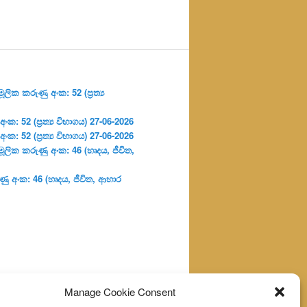
ලික කරුණු අංක: 52 (ප්‍ර‍ත්‍ය
: 52 (ප්‍ර‍ත්‍ය විභාගය) 27-06-2026
: 52 (ප්‍ර‍ත්‍ය විභාගය) 27-06-2026
ූලික කරුණු අංක: 46 (හෘදය, ජීවිත,
ු අංක: 46 (හෘදය, ජීවිත, ආහාර
Manage Cookie Consent