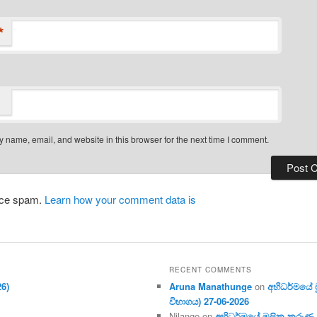
*
 name, email, and website in this browser for the next time I comment.
duce spam.
Learn how your comment data is
RECENT COMMENTS
26)
Aruna Manathunge
on
අභිධර්මයේ මූ
විභාගය) 27-06-2026
Nilange
on
අභිධර්මයේ මූලික කරුණු අංක