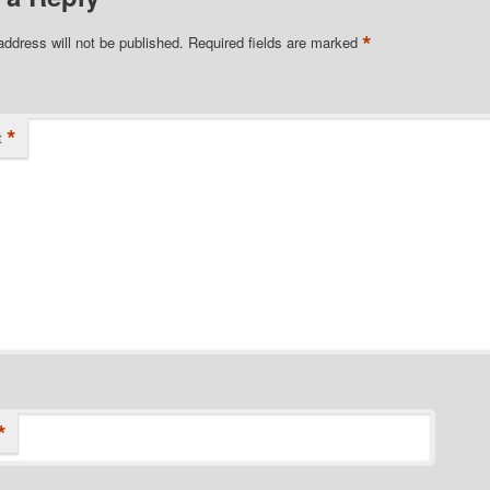
*
address will not be published.
Required fields are marked
*
t
*