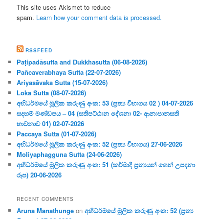
This site uses Akismet to reduce
spam.
Learn how your comment data is processed.
RSSFEED
Paṭipadāsutta and Dukkhasutta (06-08-2026)
Pañcaverabhaya Sutta (22-07-2026)
Ariyasāvaka Sutta (15-07-2026)
Loka Sutta (08-07-2026)
අභිධර්මයේ මූලික කරුණු අංක: 53 (ප්‍ර‍ත්‍ය විභාගය 02 ) 04-07-2026
සදහම් මණ්ඩපය – 04 (සතිපට්ඨාන දේශනා 02- ආනාපානසති
භාවනාව 01) 02-07-2026
Paccaya Sutta (01-07-2026)
අභිධර්මයේ මූලික කරුණු අංක: 52 (ප්‍ර‍ත්‍ය විභාගය) 27-06-2026
Moliyaphagguna Sutta (24-06-2026)
අභිධර්මයේ මූලික කරුණු අංක: 51 (කර්මාදි ප්‍ර‍ත්‍යයන් ගෙන් උපදනා
රූප) 20-06-2026
RECENT COMMENTS
Aruna Manathunge
on
අභිධර්මයේ මූලික කරුණු අංක: 52 (ප්‍ර‍ත්‍ය