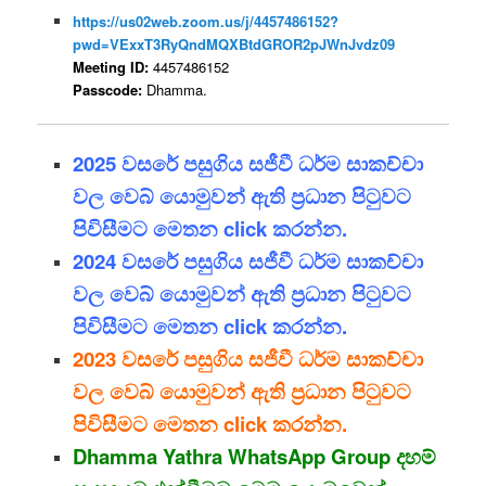
https://us02web.zoom.us/j/4457486152?
pwd=VExxT3RyQndMQXBtdGROR2pJWnJvdz09
Meeting ID:
4457486152
Passcode:
Dhamma.
2025 වසරේ පසුගිය සජීවී ධර්ම සාකච්චා
වල වෙබ් යොමුවන් ඇති ප්‍රධාන පිටුවට
පිවිසීමට මෙතන click කරන්න.
2024 වසරේ පසුගිය සජීවී ධර්ම සාකච්චා
වල වෙබ් යොමුවන් ඇති ප්‍රධාන පිටුවට
පිවිසීමට මෙතන click කරන්න.
2023 වසරේ පසුගිය සජීවී ධර්ම සාකච්චා
වල වෙබ් යොමුවන් ඇති ප්‍රධාන පිටුවට
පිවිසීමට මෙතන click කරන්න.
Dhamma Yathra WhatsApp Group දහම්