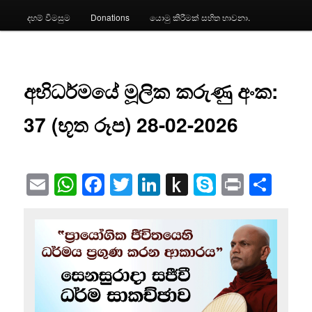
දහම් විමසුම
Donations
යොමු කිරීමක් සහිත භාවනා.
අභිධර්මයේ මූලික කරුණු අංක:
37 (භූත රූප) 28-02-2026
Email
WhatsApp
Facebook
Twitter
LinkedIn
Push
Skype
Print
Sha
to
Kindle