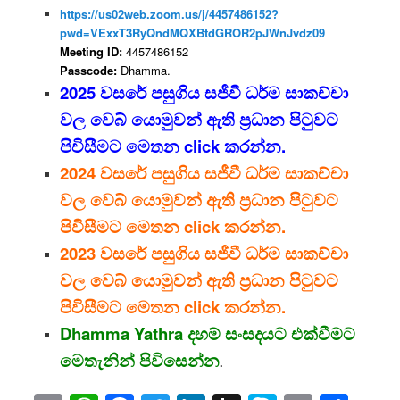
https://us02web.zoom.us/j/4457486152?
pwd=VExxT3RyQndMQXBtdGROR2pJWnJvdz09
Meeting ID:
4457486152
Passcode:
Dhamma.
2025 වසරේ පසුගිය සජීවී ධර්ම සාකච්චා
වල වෙබ් යොමුවන් ඇති ප්‍රධාන පිටුවට
පිවිසීමට මෙතන click කරන්න.
2024 වසරේ පසුගිය සජීවී ධර්ම සාකච්චා
වල වෙබ් යොමුවන් ඇති ප්‍රධාන පිටුවට
පිවිසීමට මෙතන click කරන්න.
2023 වසරේ පසුගිය සජීවී ධර්ම සාකච්චා
වල වෙබ් යොමුවන් ඇති ප්‍රධාන පිටුවට
පිවිසීමට මෙතන click කරන්න.
Dhamma Yathra දහම් සංසදයට එක්වීමට
මෙතැනින් පිවිසෙන්න
.