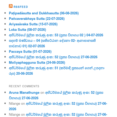
RSSFEED
Paṭipadāsutta and Dukkhasutta (06-08-2026)
Pañcaverabhaya Sutta (22-07-2026)
Ariyasāvaka Sutta (15-07-2026)
Loka Sutta (08-07-2026)
අභිධර්මයේ මූලික කරුණු අංක: 53 (ප්‍ර‍ත්‍ය විභාගය 02 ) 04-07-2026
සදහම් මණ්ඩපය – 04 (සතිපට්ඨාන දේශනා 02- ආනාපානසති
භාවනාව 01) 02-07-2026
Paccaya Sutta (01-07-2026)
අභිධර්මයේ මූලික කරුණු අංක: 52 (ප්‍ර‍ත්‍ය විභාගය) 27-06-2026
Moliyaphagguna Sutta (24-06-2026)
අභිධර්මයේ මූලික කරුණු අංක: 51 (කර්මාදි ප්‍ර‍ත්‍යයන් ගෙන් උපදනා
රූප) 20-06-2026
RECENT COMMENTS
Aruna Manathunge
on
අභිධර්මයේ මූලික කරුණු අංක: 52 (ප්‍ර‍ත්‍ය
විභාගය) 27-06-2026
Nilange
on
අභිධර්මයේ මූලික කරුණු අංක: 52 (ප්‍ර‍ත්‍ය විභාගය) 27-06-
2026
Nilange
on
අභිධර්මයේ මූලික කරුණු අංක: 52 (ප්‍ර‍ත්‍ය විභාගය) 27-06-