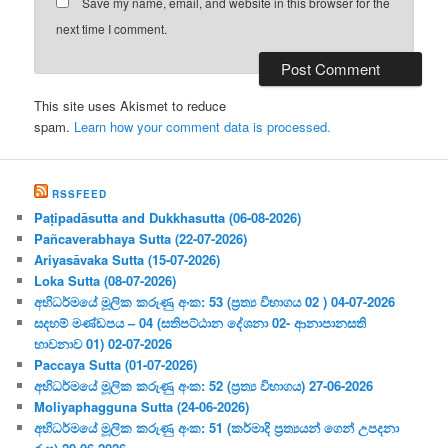
Save my name, email, and website in this browser for the
next time I comment.
This site uses Akismet to reduce
spam.
Learn how your comment data is processed.
RSSFEED
Paṭipadāsutta and Dukkhasutta (06-08-2026)
Pañcaverabhaya Sutta (22-07-2026)
Ariyasāvaka Sutta (15-07-2026)
Loka Sutta (08-07-2026)
අභිධර්මයේ මූලික කරුණු අංක: 53 (ප්‍ර‍ත්‍ය විභාගය 02 ) 04-07-2026
සදහම් මණ්ඩපය – 04 (සතිපට්ඨාන දේශනා 02- ආනාපානසති
භාවනාව 01) 02-07-2026
Paccaya Sutta (01-07-2026)
අභිධර්මයේ මූලික කරුණු අංක: 52 (ප්‍ර‍ත්‍ය විභාගය) 27-06-2026
Moliyaphagguna Sutta (24-06-2026)
අභිධර්මයේ මූලික කරුණු අංක: 51 (කර්මාදි ප්‍ර‍ත්‍යයන් ගෙන් උපදනා