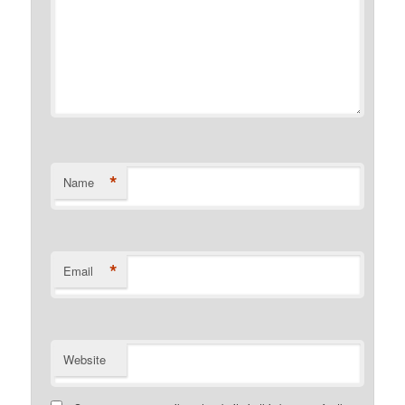
*
Name
*
Email
Website