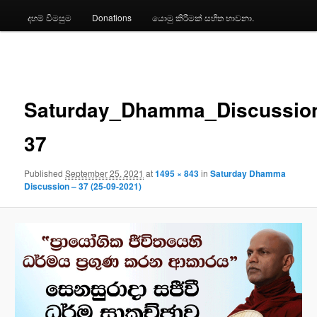
දහම් විමසුම
Donations
යොමු කිරීමක් සහිත භාවනා.
Image
navigation
Saturday_Dhamma_Discussio
37
Published
September 25, 2021
at
1495 × 843
in
Saturday Dhamma
Discussion – 37 (25-09-2021)