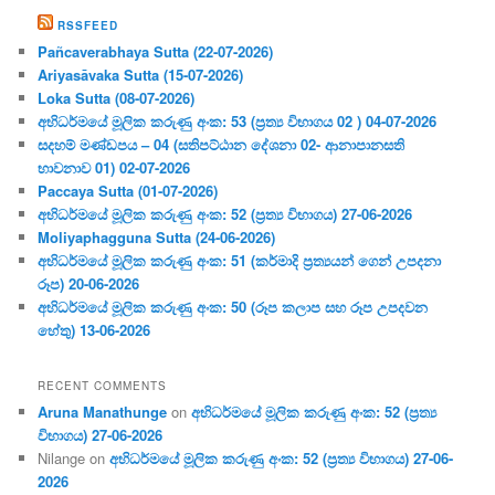
RSSFEED
Pañcaverabhaya Sutta (22-07-2026)
Ariyasāvaka Sutta (15-07-2026)
Loka Sutta (08-07-2026)
අභිධර්මයේ මූලික කරුණු අංක: 53 (ප්‍ර‍ත්‍ය විභාගය 02 ) 04-07-2026
සදහම් මණ්ඩපය – 04 (සතිපට්ඨාන දේශනා 02- ආනාපානසති
භාවනාව 01) 02-07-2026
Paccaya Sutta (01-07-2026)
අභිධර්මයේ මූලික කරුණු අංක: 52 (ප්‍ර‍ත්‍ය විභාගය) 27-06-2026
Moliyaphagguna Sutta (24-06-2026)
අභිධර්මයේ මූලික කරුණු අංක: 51 (කර්මාදි ප්‍ර‍ත්‍යයන් ගෙන් උපදනා
රූප) 20-06-2026
අභිධර්මයේ මූලික කරුණු අංක: 50 (රූප කලාප සහ රූප උපදවන
හේතු) 13-06-2026
RECENT COMMENTS
Aruna Manathunge
on
අභිධර්මයේ මූලික කරුණු අංක: 52 (ප්‍ර‍ත්‍ය
විභාගය) 27-06-2026
Nilange
on
අභිධර්මයේ මූලික කරුණු අංක: 52 (ප්‍ර‍ත්‍ය විභාගය) 27-06-
2026