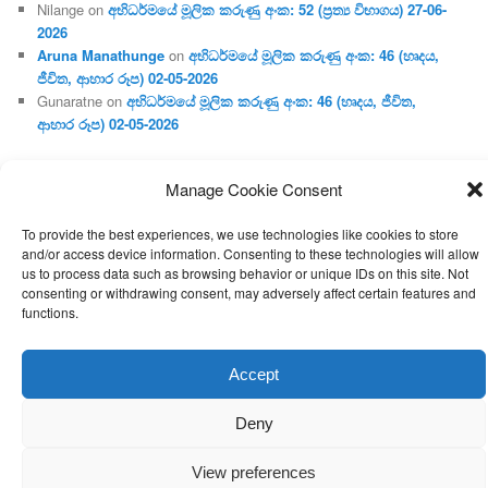
Nilange
on
අභිධර්මයේ මූලික කරුණු අංක: 52 (ප්‍ර‍ත්‍ය විභාගය) 27-06-
2026
Aruna Manathunge
on
අභිධර්මයේ මූලික කරුණු අංක: 46 (හෘදය,
ජීවිත, ආහාර රූප) 02-05-2026
Gunaratne
on
අභිධර්මයේ මූලික කරුණු අංක: 46 (හෘදය, ජීවිත,
ආහාර රූප) 02-05-2026
Manage Cookie Consent
Proudly powered by WordPress
To provide the best experiences, we use technologies like cookies to store
and/or access device information. Consenting to these technologies will allow
us to process data such as browsing behavior or unique IDs on this site. Not
consenting or withdrawing consent, may adversely affect certain features and
functions.
Accept
Deny
View preferences