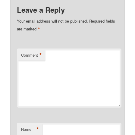
Leave a Reply
Your email address will not be published.
Required fields
*
are marked
*
Comment
*
Name