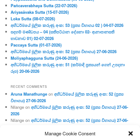
Pañcaverabhaya Sutta (22-07-2026)
Ariyasāvaka Sutta (15-07-2026)
Loka Sutta (08-07-2026)
අභිධර්මයේ මූලික කරුණු අංක: 53 (ප්‍ර‍ත්‍ය විභාගය 02 ) 04-07-2026
සදහම් මණ්ඩපය – 04 (සතිපට්ඨාන දේශනා 02- ආනාපානසති
භාවනාව 01) 02-07-2026
Paccaya Sutta (01-07-2026)
අභිධර්මයේ මූලික කරුණු අංක: 52 (ප්‍ර‍ත්‍ය විභාගය) 27-06-2026
Moliyaphagguna Sutta (24-06-2026)
අභිධර්මයේ මූලික කරුණු අංක: 51 (කර්මාදි ප්‍ර‍ත්‍යයන් ගෙන් උපදනා
රූප) 20-06-2026
RECENT COMMENTS
Aruna Manathunge
on
අභිධර්මයේ මූලික කරුණු අංක: 52 (ප්‍ර‍ත්‍ය
විභාගය) 27-06-2026
Nilange
on
අභිධර්මයේ මූලික කරුණු අංක: 52 (ප්‍ර‍ත්‍ය විභාගය) 27-06-
2026
Nilange
on
අභිධර්මයේ මූලික කරුණු අංක: 52 (ප්‍ර‍ත්‍ය විභාගය) 27-06-
2026
Manage Cookie Consent
Aruna Manathunge
on
අභිධර්මයේ මූලික කරුණු අංක: 46 (හෘදය,
ජීවිත, ආහාර රූප) 02-05-2026