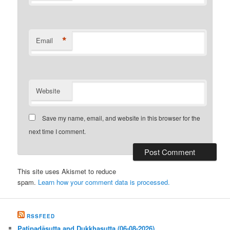
*
Email
Website
Save my name, email, and website in this browser for the
next time I comment.
This site uses Akismet to reduce
spam.
Learn how your comment data is processed.
RSSFEED
Paṭipadāsutta and Dukkhasutta (06-08-2026)