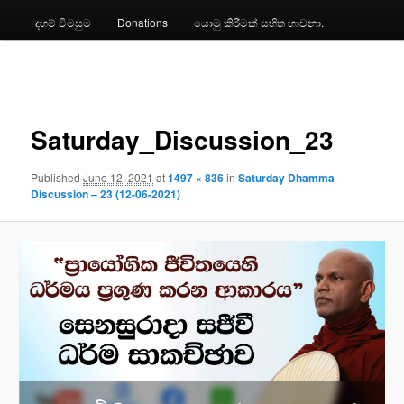
දහම් විමසුම
Donations
යොමු කිරීමක් සහිත භාවනා.
Image
navigation
Saturday_Discussion_23
Published
June 12, 2021
at
1497 × 836
in
Saturday Dhamma
Discussion – 23 (12-06-2021)