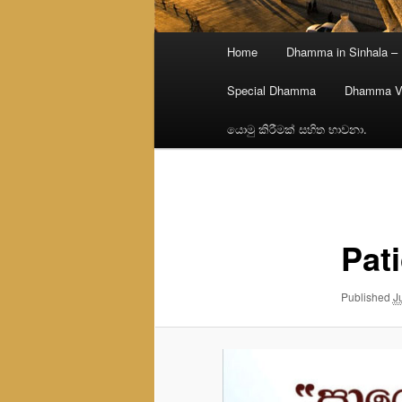
Main
Home
Dhamma in Sinhala –
menu
Special Dhamma
Dhamma V
යොමු කිරීමක් සහිත භාවනා.
Image
navigation
Pat
Published
J