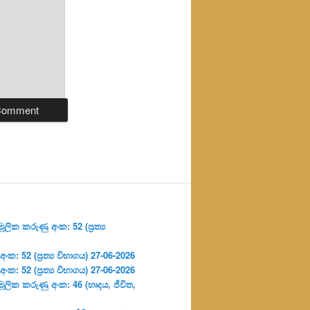
ලික කරුණු අංක: 52 (ප්‍ර‍ත්‍ය
: 52 (ප්‍ර‍ත්‍ය විභාගය) 27-06-2026
: 52 (ප්‍ර‍ත්‍ය විභාගය) 27-06-2026
ූලික කරුණු අංක: 46 (හෘදය, ජීවිත,