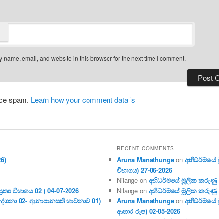
 name, email, and website in this browser for the next time I comment.
duce spam.
Learn how your comment data is
RECENT COMMENTS
26)
Aruna Manathunge
on
අභිධර්මයේ මූ
විභාගය) 27-06-2026
Nilange
on
අභිධර්මයේ මූලික කරුණු අංක
ර‍ත්‍ය විභාගය 02 ) 04-07-2026
Nilange
on
අභිධර්මයේ මූලික කරුණු අංක
දේශනා 02- ආනාපානසති භාවනාව 01)
Aruna Manathunge
on
අභිධර්මයේ ම
ආහාර රූප) 02-05-2026