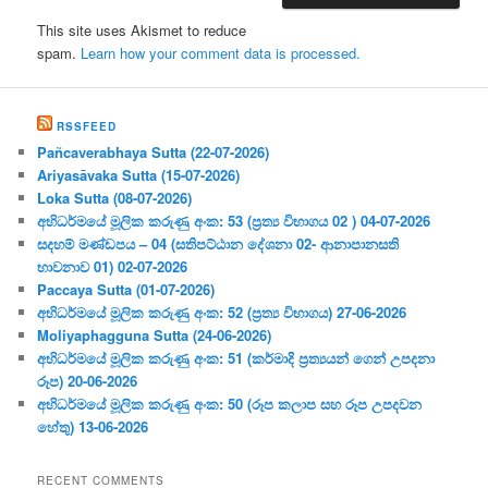
This site uses Akismet to reduce
spam.
Learn how your comment data is processed.
RSSFEED
Pañcaverabhaya Sutta (22-07-2026)
Ariyasāvaka Sutta (15-07-2026)
Loka Sutta (08-07-2026)
අභිධර්මයේ මූලික කරුණු අංක: 53 (ප්‍ර‍ත්‍ය විභාගය 02 ) 04-07-2026
සදහම් මණ්ඩපය – 04 (සතිපට්ඨාන දේශනා 02- ආනාපානසති
භාවනාව 01) 02-07-2026
Paccaya Sutta (01-07-2026)
අභිධර්මයේ මූලික කරුණු අංක: 52 (ප්‍ර‍ත්‍ය විභාගය) 27-06-2026
Moliyaphagguna Sutta (24-06-2026)
අභිධර්මයේ මූලික කරුණු අංක: 51 (කර්මාදි ප්‍ර‍ත්‍යයන් ගෙන් උපදනා
රූප) 20-06-2026
අභිධර්මයේ මූලික කරුණු අංක: 50 (රූප කලාප සහ රූප උපදවන
හේතු) 13-06-2026
RECENT COMMENTS