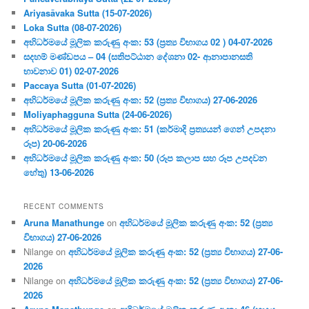
Ariyasāvaka Sutta (15-07-2026)
Loka Sutta (08-07-2026)
අභිධර්මයේ මූලික කරුණු අංක: 53 (ප්‍ර‍ත්‍ය විභාගය 02 ) 04-07-2026
සදහම් මණ්ඩපය – 04 (සතිපට්ඨාන දේශනා 02- ආනාපානසති
භාවනාව 01) 02-07-2026
Paccaya Sutta (01-07-2026)
අභිධර්මයේ මූලික කරුණු අංක: 52 (ප්‍ර‍ත්‍ය විභාගය) 27-06-2026
Moliyaphagguna Sutta (24-06-2026)
අභිධර්මයේ මූලික කරුණු අංක: 51 (කර්මාදි ප්‍ර‍ත්‍යයන් ගෙන් උපදනා
රූප) 20-06-2026
අභිධර්මයේ මූලික කරුණු අංක: 50 (රූප කලාප සහ රූප උපදවන
හේතු) 13-06-2026
RECENT COMMENTS
Aruna Manathunge
on
අභිධර්මයේ මූලික කරුණු අංක: 52 (ප්‍ර‍ත්‍ය
විභාගය) 27-06-2026
Nilange
on
අභිධර්මයේ මූලික කරුණු අංක: 52 (ප්‍ර‍ත්‍ය විභාගය) 27-06-
2026
Nilange
on
අභිධර්මයේ මූලික කරුණු අංක: 52 (ප්‍ර‍ත්‍ය විභාගය) 27-06-
2026