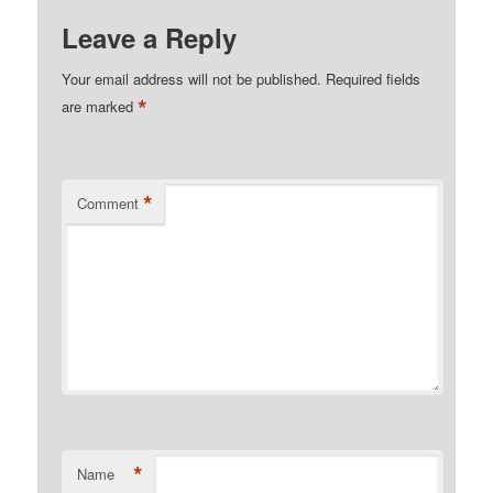
Leave a Reply
Your email address will not be published.
Required fields
*
are marked
*
Comment
*
Name