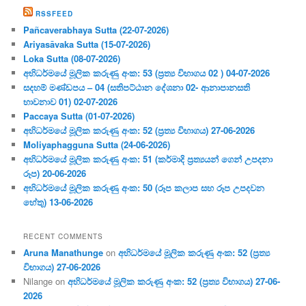
RSSFEED
Pañcaverabhaya Sutta (22-07-2026)
Ariyasāvaka Sutta (15-07-2026)
Loka Sutta (08-07-2026)
අභිධර්මයේ මූලික කරුණු අංක: 53 (ප්‍ර‍ත්‍ය විභාගය 02 ) 04-07-2026
සදහම් මණ්ඩපය – 04 (සතිපට්ඨාන දේශනා 02- ආනාපානසති
භාවනාව 01) 02-07-2026
Paccaya Sutta (01-07-2026)
අභිධර්මයේ මූලික කරුණු අංක: 52 (ප්‍ර‍ත්‍ය විභාගය) 27-06-2026
Moliyaphagguna Sutta (24-06-2026)
අභිධර්මයේ මූලික කරුණු අංක: 51 (කර්මාදි ප්‍ර‍ත්‍යයන් ගෙන් උපදනා
රූප) 20-06-2026
අභිධර්මයේ මූලික කරුණු අංක: 50 (රූප කලාප සහ රූප උපදවන
හේතු) 13-06-2026
RECENT COMMENTS
Aruna Manathunge
on
අභිධර්මයේ මූලික කරුණු අංක: 52 (ප්‍ර‍ත්‍ය
විභාගය) 27-06-2026
Nilange
on
අභිධර්මයේ මූලික කරුණු අංක: 52 (ප්‍ර‍ත්‍ය විභාගය) 27-06-
2026