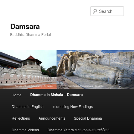
Skip
to
Sear
primary
content
Damsara
Buddhist Dhamma Portal
Main
Dhamma in Sinhala – Damsara
Home
menu
Dhamma in English
Interesting New Findings
Reflections
Announcements
Special Dhamma
Dhamma Videos
Dhamma Yathra දහම් සංසදයට එක්වීමට.