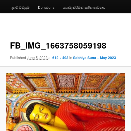
දහම් විමසුම
Donations
යොමු කිරීමක් සහිත භාවනා.
Image
navigation
FB_IMG_1663758059198
Published
June 5, 2023
at
612 × 408
in
Sabhiya Sutta – May 2023