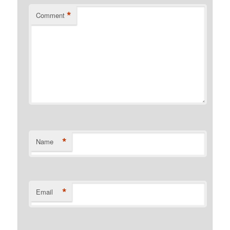
*
Comment
*
Name
*
Email