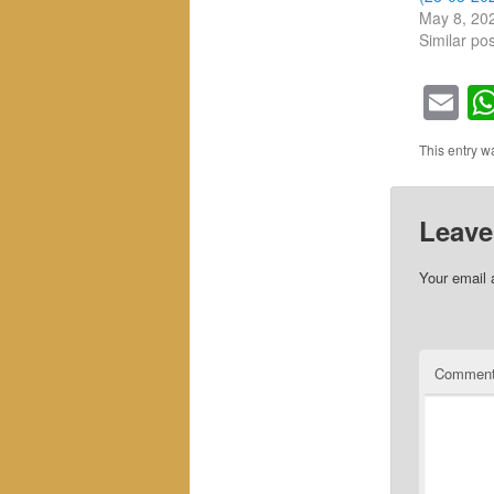
May 8, 20
Similar pos
Em
This entry 
Leave
Your email 
Commen