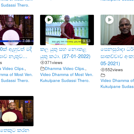
 Sudassi Thero.
7.08
9.53
ක් ඇහුවත් මදි
කල යුතු සහ නොකළ
සෙනසුරාදා ධර
යාව නැතුව…
යුතු කථා. (27-01-2022)
සාකච්චාව අංක:
s
371
views
05-2021)
Video Clips.
,
Dhamma Video Clips.
,
552
views
mma of Most Ven.
Video Dhamma of Most Ven.
 Sudassi Thero.
Kukulpane Sudassi Thero.
Video Dhamma of
Kukulpane Sudass
 සතෙකුට කරන